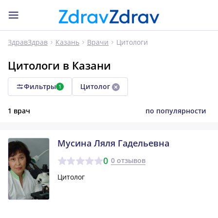
Цитологи
ЗдравЗдрав
Казань
Врачи
Цитологи в Казани
Фильтры
Цитолог
1
1 врач
по популярности
Мусина Ляля Гадельевна
0
0 отзывов
Цитолог