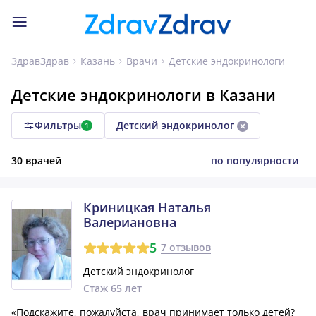
Детские эндокринологи
ЗдравЗдрав
Казань
Врачи
Детские эндокринологи в Казани
Фильтры
Детский эндокринолог
1
30 врачей
по популярности
Криницкая Наталья
Валериановна
5
7 отзывов
Детский эндокринолог
Стаж 65 лет
«Подскажите, пожалуйста, врач принимает только детей?