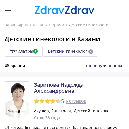
Детские гинекологи
ЗдравЗдрав
Казань
Врачи
Детские гинекологи в Казани
Фильтры
Детский гинеколог
1
46 врачей
по популярности
Зарипова Надежда
Александровна
5
6 отзывов
Акушер, Гинеколог, Детский гинеколог
Стаж 33 года
«Я хотела бы выразить огромную благодарность своему