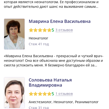
которая является неонатологом. Ее профессионализм и
опыт действительно дают шанс на выживание самым
маленьким пациентам. Огромное спасибо таким врачам!»
Маврина Елена Васильевна
5
3 отзывов
Неонатолог
Стаж 41 год
«Маврина Елена Васильевна - прекрасный и чуткий врач-
неонатолог! Она все объяснила мне доступным образом и
смогла успокоить меня. Я безмерно благодарен ей за
здоровье нашей маленькой дочки.»
Соловьева Наталья
Владимировна
5
1 отзывов
Анестезиолог, Неонатолог, Реаниматолог
Стаж 31 год