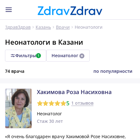
Неонатологи
ЗдравЗдрав
Казань
Врачи
Неонатологи в Казани
Фильтры
Неонатолог
1
74 врача
по популярности
Хакимова Роза Насиховна
5
1 отзывов
Неонатолог
Стаж 30 лет
«Я очень благодарен врачу Хакимовой Розе Насиховне,