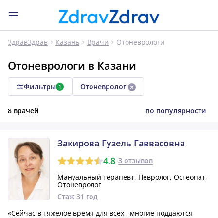
Отоневрологи
ЗдравЗдрав
Казань
Врачи
Отоневрологи в Казани
Фильтры
Отоневролог
1
8 врачей
по популярности
Закирова Гузель Гаввасовна
4.8
3 отзывов
Мануальный терапевт, Невролог, Остеопат,
Отоневролог
Стаж 31 год
«Сейчас в тяжелое время для всех , многие поддаются