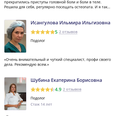
прекратились приступы головной боли и боли в теле.
Решила для себя, регулярно посещать остеопата. И я так
рада, что нашла своего доктора!!! Благодарю, Камилла
Назимовна!»
Исангулова Ильмира Ильгизовна
5
2 отзывов
Подолог
«Очень внимательный и чуткий специалист, профи своего
дела. Рекомендую всем.»
Шубина Екатерина Борисовна
4.9
2 отзывов
Подолог
Стаж 14 лет