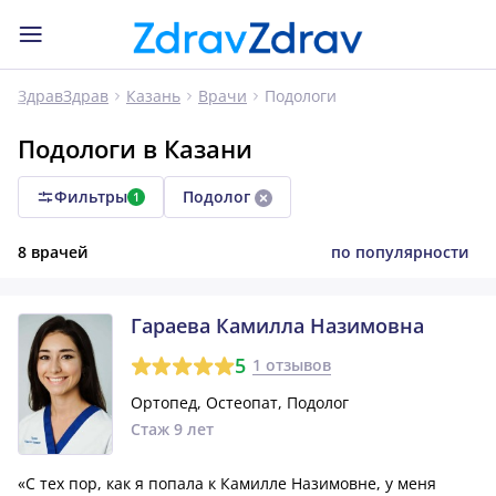
Подологи
ЗдравЗдрав
Казань
Врачи
Подологи в Казани
Фильтры
Подолог
1
8 врачей
по популярности
Гараева Камилла Назимовна
5
1 отзывов
Ортопед, Остеопат, Подолог
Стаж 9 лет
«С тех пор, как я попала к Камилле Назимовне, у меня