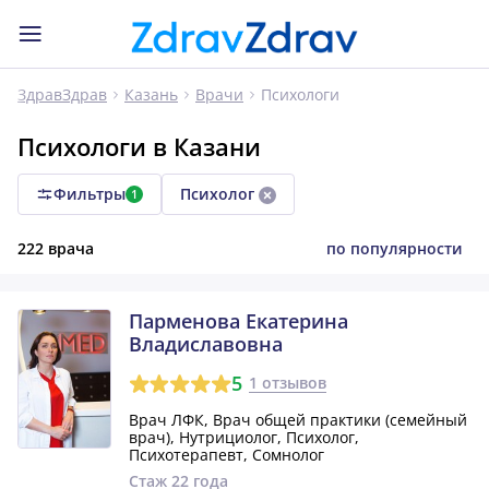
Психологи
ЗдравЗдрав
Казань
Врачи
Психологи в Казани
Фильтры
Психолог
1
222 врача
по популярности
Парменова Екатерина
Владиславовна
5
1 отзывов
Врач ЛФК, Врач общей практики (семейный
врач), Нутрициолог, Психолог,
Психотерапевт, Сомнолог
Стаж 22 года