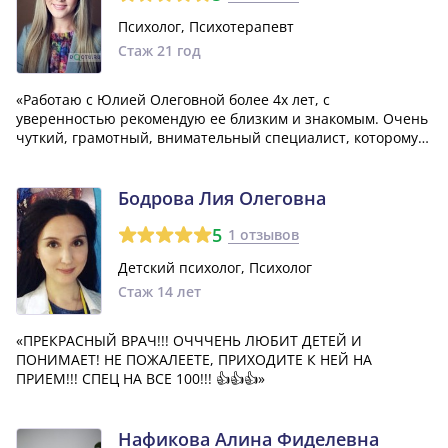
Психолог, Психотерапевт
Стаж 21 год
«Работаю с Юлией Олеговной более 4х лет, с
уверенностью рекомендую ее близким и знакомым. Очень
чуткий, грамотный, внимательный специалист, которому я
доверяю полностью.»
Бодрова Лия Олеговна
5
1 отзывов
Детский психолог, Психолог
Стаж 14 лет
«ПРЕКРАСНЫЙ ВРАЧ!!! ОЧЧЧЕНЬ ЛЮБИТ ДЕТЕЙ И
ПОНИМАЕТ! НЕ ПОЖАЛЕЕТЕ, ПРИХОДИТЕ К НЕЙ НА
ПРИЕМ!!! СПЕЦ НА ВСЕ 100!!! 👍👍👍»
Нафикова Алина Фиделевна