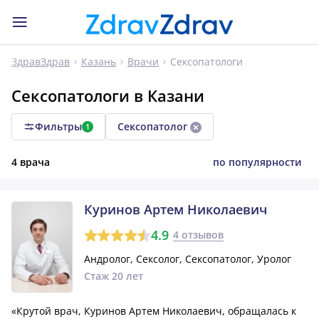
Сексопатологи
ЗдравЗдрав
Казань
Врачи
Сексопатологи в Казани
Фильтры
Сексопатолог
1
4 врача
по популярности
Куринов Артем Николаевич
4.9
4 отзывов
Андролог, Сексолог, Сексопатолог, Уролог
Стаж 20 лет
«Крутой врач, Куринов Артем Николаевич, обращалась к