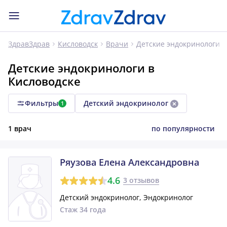
Детские эндокринологи
ЗдравЗдрав
Кисловодск
Врачи
Детские эндокринологи в
Кисловодске
Фильтры
Детский эндокринолог
1
1 врач
по популярности
Ряузова Елена Александровна
4.6
3 отзывов
Детский эндокринолог, Эндокринолог
Стаж 34 года