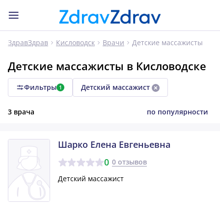
Детские массажисты
ЗдравЗдрав
Кисловодск
Врачи
Детские массажисты в Кисловодске
Фильтры
Детский массажист
1
3 врача
по популярности
Шарко Елена Евгеньевна
0
0 отзывов
Детский массажист