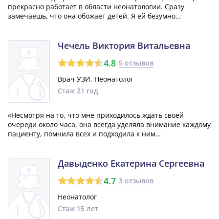
прекрасно работает в области неонатологии. Сразу
замечаешь, что она обожает детей. Я ей безумно
признательна.»
Чечель Виктория Витальевна
4.8
5 отзывов
Врач УЗИ, Неонатолог
Стаж 21 год
«Несмотря на то, что мне приходилось ждать своей
очереди около часа, она всегда уделяла внимание каждому
пациенту, помнила всех и подходила к ним
индивидуально. Благодаря ей, я смогла забеременеть, так
как она выявила проблему с моей щитовидкой. Мне очень
жаль, что она больше не работает в...»
Давыденко Екатерина Сергеевна
4.7
3 отзывов
Неонатолог
Стаж 15 лет