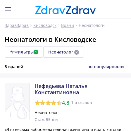
Неонатологи
ЗдравЗдрав
Кисловодск
Врачи
Неонатологи в Кисловодске
Фильтры
Неонатолог
1
5 врачей
по популярности
Нефедьева Наталья
Константиновна
4.8
1 отзывов
Неонатолог
Стаж 55 лет
«Это весьма доброжелательная женщина и врач, которая