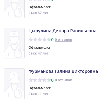
Офтальмолог
Стаж 57 лет
Цырулина Динара Равильевна
0
0 отзывов
Офтальмолог
Стаж 47 лет
Фурманова Галина Викторовна
0
0 отзывов
Офтальмолог
Стаж 11 лет