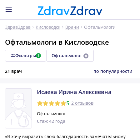
Офтальмологи
ЗдравЗдрав
Кисловодск
Врачи
Офтальмологи в Кисловодске
Фильтры
Офтальмолог
1
21 врач
по популярности
Исаева Ирина Алексеевна
5
2 отзывов
Офтальмолог
Стаж 42 года
«Я хочу выразить свою благодарность замечательному