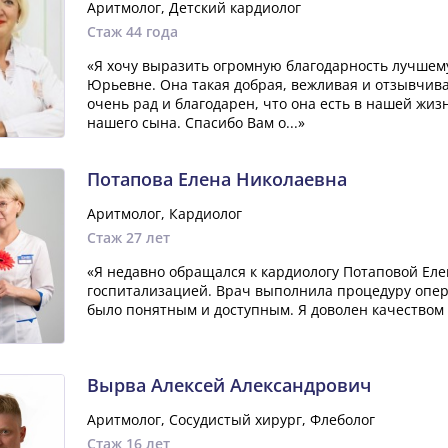
Аритмолог, Детский кардиолог
Стаж 44 года
«Я хочу выразить огромную благодарность лучшему
Юрьевне. Она такая добрая, вежливая и отзывчивая
очень рад и благодарен, что она есть в нашей жиз
нашего сына. Спасибо Вам о...»
Потапова Елена Николаевна
Аритмолог, Кардиолог
Стаж 27 лет
«Я недавно обращался к кардиологу Потаповой Еле
госпитализацией. Врач выполнила процедуру опер
было понятным и доступным. Я доволен качеством 
Вырва Алексей Александрович
Аритмолог, Сосудистый хирург, Флеболог
Стаж 16 лет