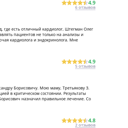
4.9
6 отзывов
, где есть отличный кардиолог, Штегман Олег
авлять пациентов не только на анализы и
лючая кардиолога и эндокринолога. Мне
4.9
5 отзывов
андру Борисовичу. Мою маму, Третьякову З.
иацией в критическом состоянии. Результаты
Борисович назначил правильное лечение. Со
4.8
2 отзывов