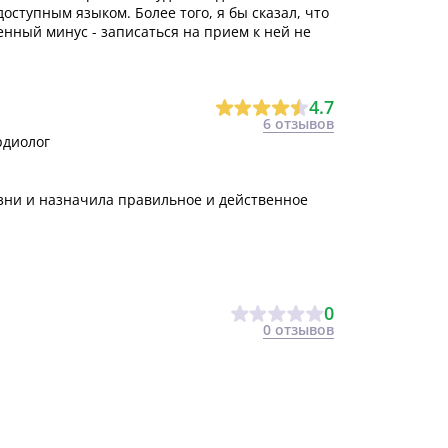
ступным языком. Более того, я бы сказал, что
енный минус - записаться на прием к ней не
4.7
6 отзывов
рдиолог
зни и назначила правильное и действенное
0
0 отзывов