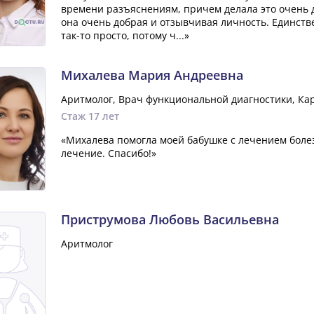
времени разъяснениям, причем делала это очень до
она очень добрая и отзывчивая личность. Единств
так-то просто, потому ч...»
Михалева Мария Андреевна
Аритмолог, Врач функциональной диагностики, Ка
Стаж 17 лет
«Михалева помогла моей бабушке с лечением боле
лечение. Спасибо!»
Приструмова Любовь Васильевна
Аритмолог