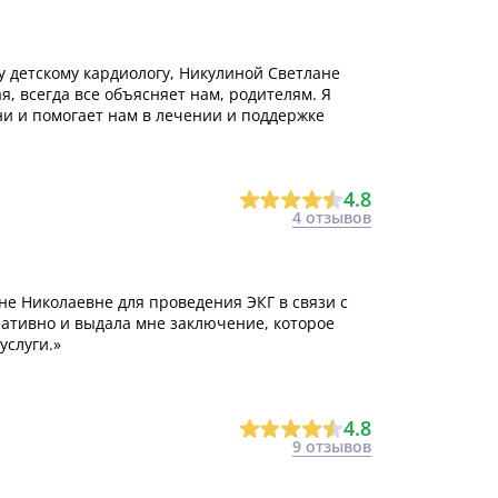
 детскому кардиологу, Никулиной Светлане
, всегда все объясняет нам, родителям. Я
ни и помогает нам в лечении и поддержке
4.8
4 отзывов
не Николаевне для проведения ЭКГ в связи с
ативно и выдала мне заключение, которое
услуги.»
4.8
9 отзывов