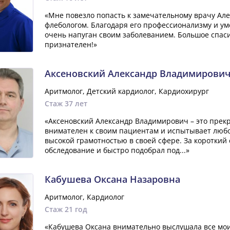
«Мне повезло попасть к замечательному врачу Ал
флебологом. Благодаря его профессионализму и уме
очень напуган своим заболеванием. Большое спасиб
признателен!»
Аксеновский Александр Владимирови
Аритмолог, Детский кардиолог, Кардиохирург
Стаж 37 лет
«Аксеновский Александр Владимирович – это прекр
внимателен к своим пациентам и испытывает любов
высокой грамотностью в своей сфере. За короткий
обследование и быстро подобрал под...»
Кабушева Оксана Назаровна
Аритмолог, Кардиолог
Стаж 21 год
«Кабушева Оксана внимательно выслушала все мои