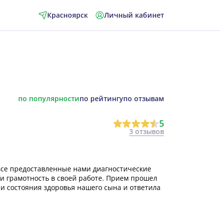
Красноярск
Личный кабинет
по популярности
по рейтингу
по отзывам
5
3 отзывов
все предоставленные нами диагностические
 грамотность в своей работе. Прием прошел
ли состояния здоровья нашего сына и ответила