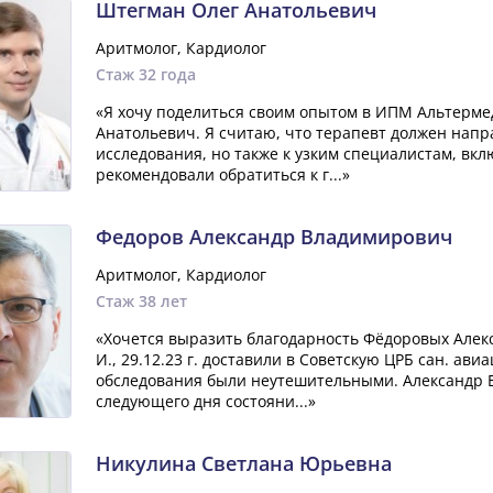
Штегман Олег Анатольевич
Аритмолог, Кардиолог
Стаж 32 года
«Я хочу поделиться своим опытом в ИПМ Альтермед
Анатольевич. Я считаю, что терапевт должен напр
исследования, но также к узким специалистам, вк
рекомендовали обратиться к г...»
Федоров Александр Владимирович
Аритмолог, Кардиолог
Стаж 38 лет
«Хочется выразить благодарность Фёдоровых Алекс
И., 29.12.23 г. доставили в Советскую ЦРБ сан. ав
обследования были неутешительными. Александр 
следующего дня состояни...»
Никулина Светлана Юрьевна