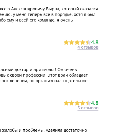
ексею Александровичу Вырва, который оказался
нию, у меня теперь всё в порядке, хотя я был
о ему и всей его команде, я очень
ч
4.8
4 отзывов
асный доктор и аритмолог! Он очень
ь к своей профессии. Этот врач обладает
 срок лечения, он организовал тщательное
4.8
5 отзывов
 жалобы и проблемы, уделила достаточно