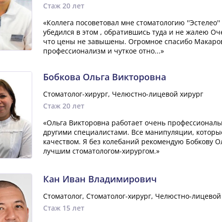
Стаж 20 лет
«Коллега посоветовал мне стоматологию ''Эстелео''
убедился в этом , обратившись туда и не жалею Оч
что цены не завышены. Огромное спасибо Макаро
профессионализм и чуткое отно...»
Бобкова Ольга Викторовна
Стоматолог-хирург, Челюстно-лицевой хирург
Стаж 20 лет
«Ольга Викторовна работает очень профессиональн
другими специалистами. Все манипуляции, которы
качеством. Я без колебаний рекомендую Бобкову Ол
лучшим стоматологом-хирургом.»
Кан Иван Владимирович
Стоматолог, Стоматолог-хирург, Челюстно-лицевой
Стаж 15 лет