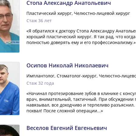
Стопа Александр Анатольевич
Пластический хирург, Челюстно-лицевой хирург
Стаж 36 лет
«Я обратился к доктору Стопа Александру Анатолье
хороший пластический хирург. Я так рад, что когда
полностью доверять ему и его профессионализму.»
Осипов Николай Николаевич
Имплантолог, Стоматолог-хирург, Челюстно-лицево
Стаж 32 года
«Начинал протезирование зубов в клинике с конс
врач, внимательный, тактичный. При обсуждении 
навязывал, все доходчиво и терпеливо разъяснил.
похвал! После сложной операции...»
Веселов Евгений Евгеньевич