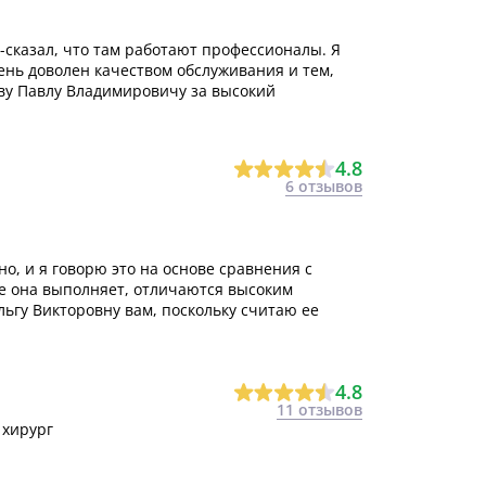
 -сказал, что там работают профессионалы. Я
ень доволен качеством обслуживания и тем,
ву Павлу Владимировичу за высокий
4.8
6 отзывов
о, и я говорю это на основе сравнения с
е она выполняет, отличаются высоким
ьгу Викторовну вам, поскольку считаю ее
4.8
11 отзывов
 хирург