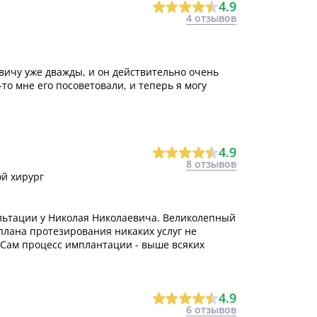
4.9
4 отзывов
вичу уже дважды, и он действительно очень
-то мне его посоветовали, и теперь я могу
4.9
8 отзывов
й хирург
ультации у Николая Николаевича. Великолепный
плана протезирования никаких услуг не
 Сам процесс имплантации - выше всяких
4.9
6 отзывов