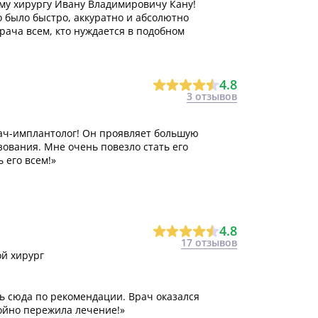
му хирургу Ивану Владимировичу Кану!
о было быстро, аккуратно и абсолютно
рача всем, кто нуждается в подобном
4.8
3 отзывов
ач-имплантолог! Он проявляет большую
ования. Мне очень повезло стать его
 его всем!»
4.8
17 отзывов
й хирург
сь сюда по рекомендации. Врач оказался
ойно пережила лечение!»