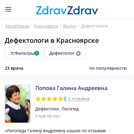
Дефектологи
ЗдравЗдрав
Красноярск
Врачи
Дефектологи в Красноярске
Фильтры
Дефектолог
1
23 врача
по популярности
Попова Галина Андреевна
5
2 отзывов
Дефектолог, Логопед
Стаж 50 лет
«Логопеда Галину Андреевну нашли по отзывам