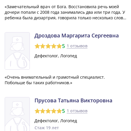
«Замечательный врач от Бога. Восстановила речь моей
дочери попали с 2008 года занимались два или три года, У
ребенка была дизартрия, говорила только несколько слов.
Сейчас дочери 19 лет учиться в педагогическом
университете. Благодарим её выдержки, умению найти
подход к каждому ребёнку, не...»
Дроздова Маргарита Сергеевна
5
1 отзывов
Дефектолог, Логопед
«Очень внимательный и грамотный специалист.
Побольше бы таких работников.»
Прусова Татьяна Викторовна
5
1 отзывов
Дефектолог, Логопед
Стаж 19 лет