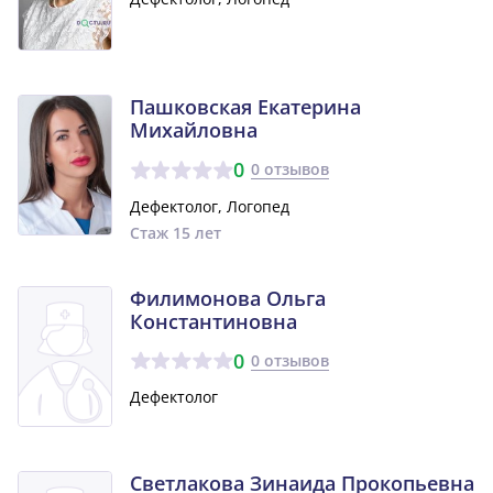
Пашковская Екатерина
Михайловна
0
0 отзывов
Дефектолог, Логопед
Стаж 15 лет
Филимонова Ольга
Константиновна
0
0 отзывов
Дефектолог
Светлакова Зинаида Прокопьевна