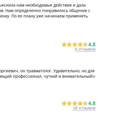
ъяснила нам необходимые действия и дала
м. Нам определенно понравилось общение с
бенку. По ее плану уже начинаем применять
4.8
6 отзывов
ргиевич, он травматолог. Удивительно, но для
оящий профессионал, чуткий и внимательный!»
4.8
28 отзывов