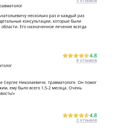
3 отзывов
Травматолог
Анатольевичу несколько раз и каждый раз
 детальные консультации, которые были
 области. Его назначенное лечение всегда
4.8
8 отзывов
атолог
ве Сергее Николаевиче, травматологе. Он помог
им, ему было всего 1,5-2 месяца. Очень
вость!»
4.8
2 отзывов