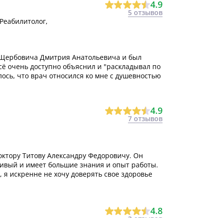
4.9
5 отзывов
Реабилитолог,
 Щербовича Дмитрия Анатольевича и был
ё очень доступно объяснил и "раскладывал по
ось, что врач относился ко мне с душевностью
4.9
7 отзывов
октору Титову Александру Федоровичу. Он
ивый и имеет большие знания и опыт работы.
, я искренне не хочу доверять свое здоровье
4.8