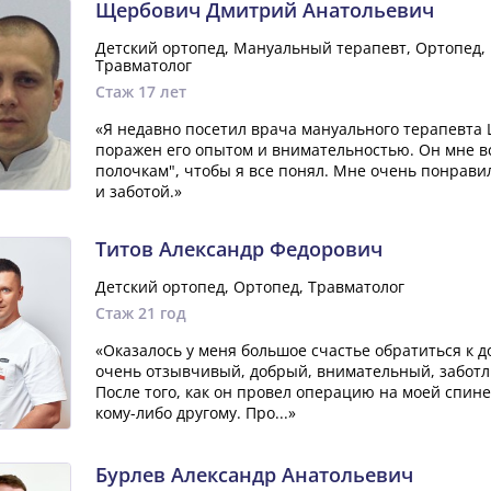
Щербович Дмитрий Анатольевич
Детский ортопед, Мануальный терапевт, Ортопед, 
Травматолог
Стаж 17 лет
«Я недавно посетил врача мануального терапевта
поражен его опытом и внимательностью. Он мне вс
полочкам", чтобы я все понял. Мне очень понравил
и заботой.»
Титов Александр Федорович
Детский ортопед, Ортопед, Травматолог
Стаж 21 год
«Оказалось у меня большое счастье обратиться к д
очень отзывчивый, добрый, внимательный, заботл
После того, как он провел операцию на моей спине
кому-либо другому. Про...»
Бурлев Александр Анатольевич