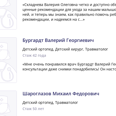
«Складнева Валерия Олеговна четко и доступно об
ценные рекомендации для ухода за нашим малышо
ней, и теперь мы знаем, как правильно помочь ре
рекомендации, и надеемся на с...»
Бургардт Валерий Георгиевич
Детский ортопед, Детский хирург, Травматолог
Стаж 42 года
«Мне очень понравился врач Бургардт Валерий Гео
консультации даже снимки понадобились! Он наст
Шароглазов Михаил Федорович
Детский ортопед, Травматолог
Стаж 50 лет