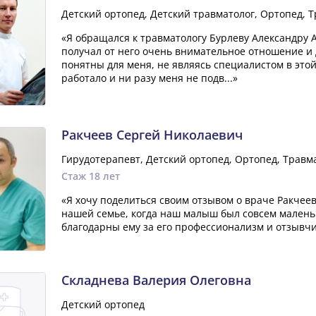
Детский ортопед, Детский травматолог, Ортопед, 
«Я обращался к травматологу Бурлеву Александру 
получал от него очень внимательное отношение и
понятны для меня, не являясь специалистом в этой
работало и ни разу меня не подв...»
Ракчеев Сергей Николаевич
Гирудотерапевт, Детский ортопед, Ортопед, Травм
Стаж 18 лет
«Я хочу поделиться своим отзывом о враче Ракчее
нашей семье, когда наш малыш был совсем маленьк
благодарны ему за его профессионализм и отзывчи
Складнева Валерия Олеговна
Детский ортопед