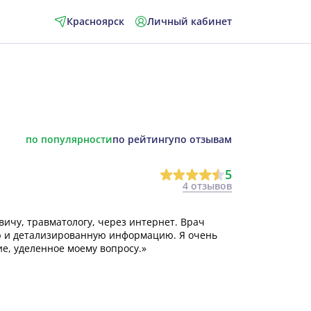
Красноярск
Личный кабинет
по популярности
по рейтингу
по отзывам
5
4 отзывов
вичу, травматологу, через интернет. Врач
ю и детализированную информацию. Я очень
, уделенное моему вопросу.»