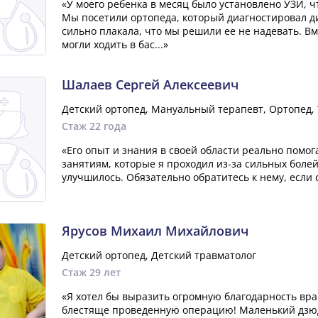
«У моего ребенка в месяц было установлено УЗИ, чт
Мы посетили ортопеда, который диагностировал д
сильно плакала, что мы решили ее не надевать. Вме
могли ходить в бас...»
Шалаев Сергей Алексеевич
Детский ортопед, Мануальный терапевт, Ортопед,
Стаж 22 года
«Его опыт и знания в своей области реально помо
занятиям, которые я проходил из-за сильных боле
улучшилось. Обязательно обратитесь к нему, если
Ярусов Михаил Михайлович
Детский ортопед, Детский травматолог
Стаж 29 лет
«Я хотел бы выразить огромную благодарность вр
блестяще проведенную операцию! Маленький дзюдо