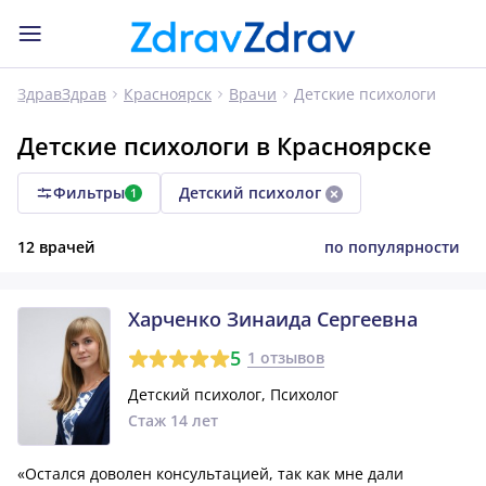
Детские психологи
ЗдравЗдрав
Красноярск
Врачи
Детские психологи в Красноярске
Фильтры
Детский психолог
1
12 врачей
по популярности
Харченко Зинаида Сергеевна
5
1 отзывов
Детский психолог, Психолог
Стаж 14 лет
«Остался доволен консультацией, так как мне дали