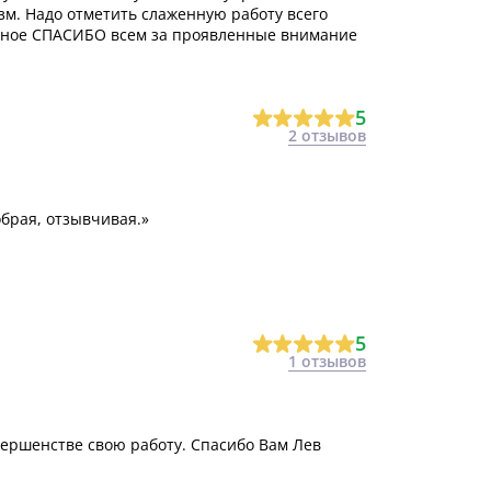
м. Надо отметить слаженную работу всего
омное СПАСИБО всем за проявленные внимание
5
2 отзывов
брая, отзывчивая.»
5
1 отзывов
ершенстве свою работу. Спасибо Вам Лев