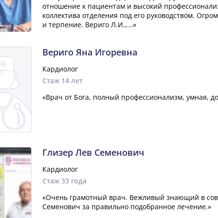
отношение к пациентам и высокий профессионализ
коллектива отделения под его руководством. Огр
и терпение. Вериго Л.И.,...»
Вериго Яна Игоревна
Кардиолог
Стаж 14 лет
«Врач от Бога, полный профессионализм, умная, до
Глизер Лев Семенович
Кардиолог
Стаж 33 года
«Очень грамотный врач. Вежливый знающий в сов
Семенович за правильно подобранное лечение.»