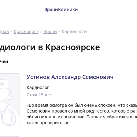
Врачи
Клиники
Кардиологи
драв
Красноярск
Врачи
диологи в Красноярске
ачей
Устинов Александр Семенович
Кардиолог
Стаж 15 лет
«Во время осмотра он был очень спокоен, что сказ
Семенович провел со мной ряд тестов, которые ра
объяснил мне их значение. Так как я обратился к н
хотел проверить...»