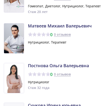
Гомеопат, Диетолог, Нутрициолог, Терапевт
Стаж 20 лет
Матвеев Михаил Валерьевич
0
0 отзывов
Нутрициолог, Терапевт
Постнова Ольга Валерьевна
0
0 отзывов
Нутрициолог
Стаж 32 года
Сучкова Ирина юрьевна