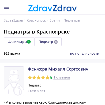
Педиатры
ЗдравЗдрав
Красноярск
Врачи
Педиатры в Красноярске
Фильтры
Педиатр
1
923 врача
по популярности
Женжера Михаил Сергеевич
5
1 отзывов
Педиатр
Стаж 8 лет
«Мы хотим выразить свою благодарность доктору