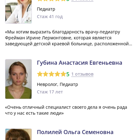
Педиатр
Стаж 41 год
«Мы хотим выразить благодарность врачу-педиатру
Фрейман Ирине Лермонтовне, которая является
заведующей детской краевой больнице, расположенной
недалеко отсюда. Она - прекрасный специалист и очень
добрая женщина.»
Губина Анастасия Евгеньевна
5
1 отзывов
Невролог, Педиатр
Стаж 17 лет
«Очень отличный специалист своего дела я очень рада
что у нас есть такие люди»
Полилей Ольга Семеновна