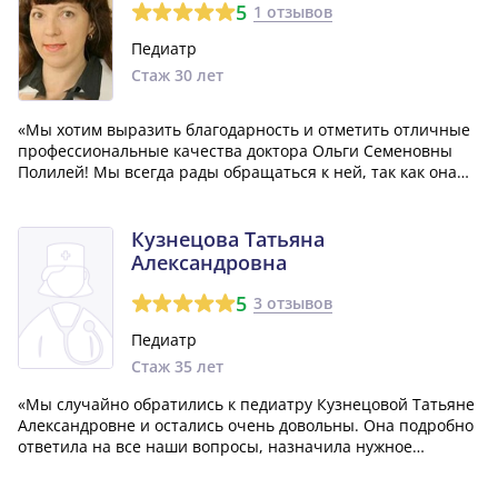
5
1 отзывов
Педиатр
Стаж 30 лет
«Мы хотим выразить благодарность и отметить отличные
профессиональные качества доктора Ольги Семеновны
Полилей! Мы всегда рады обращаться к ней, так как она
проявляет особое внимание к нашему ребенку и
назначает эффективное лечение. Очень хороший и
внимательный педиатр!»
Кузнецова Татьяна
Александровна
5
3 отзывов
Педиатр
Стаж 35 лет
«Мы случайно обратились к педиатру Кузнецовой Татьяне
Александровне и остались очень довольны. Она подробно
ответила на все наши вопросы, назначила нужное
лечение, а также приняла нас оперативно.»