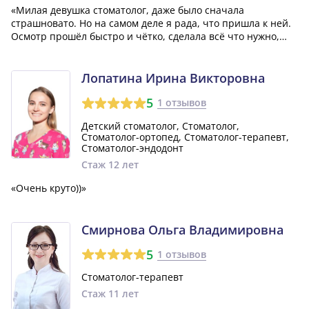
«Милая девушка стоматолог, даже было сначала
страшновато. Но на самом деле я рада, что пришла к ней.
Осмотр прошёл быстро и чётко, сделала всё что нужно,
прописала дальнейшие действия. Очень приятно и
улыбчиво меня встретили и проводили.»
Лопатина Ирина Викторовна
5
1 отзывов
Детский стоматолог, Стоматолог,
Стоматолог-ортопед, Стоматолог-терапевт,
Стоматолог-эндодонт
Стаж 12 лет
«Очень круто))»
Смирнова Ольга Владимировна
5
1 отзывов
Стоматолог-терапевт
Стаж 11 лет