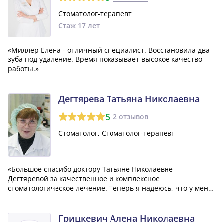
Стоматолог-терапевт
Стаж 17 лет
«Миллер Елена - отличный специалист. Восстановила два
зуба под удаление. Время показывает высокое качество
работы.»
Дегтярева Татьяна Николаевна
5
2 отзывов
Стоматолог, Стоматолог-терапевт
«Большое спасибо доктору Татьяне Николаевне
Дегтяревой за качественное и комплексное
стоматологическое лечение. Теперь я надеюсь, что у меня
больше не возникнут проблемы с зубной болью на
длительное время. Приятно, что лечение было проведено
быстро и по приемлемой цене.»
Грицкевич Алена Николаевна