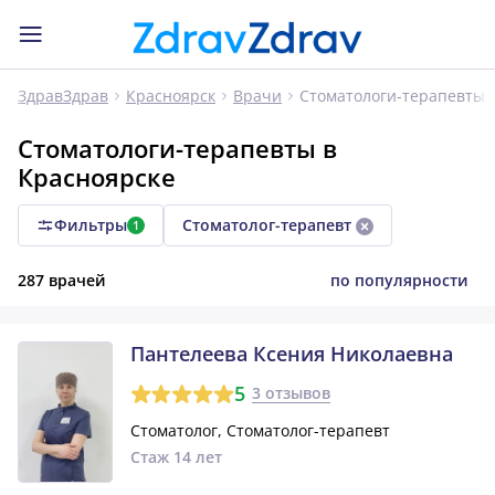
Стоматологи-терапевты
ЗдравЗдрав
Красноярск
Врачи
Стоматологи-терапевты в
Красноярске
Фильтры
Стоматолог-терапевт
1
287 врачей
по популярности
Пантелеева Ксения Николаевна
5
3 отзывов
Стоматолог, Стоматолог-терапевт
Стаж 14 лет