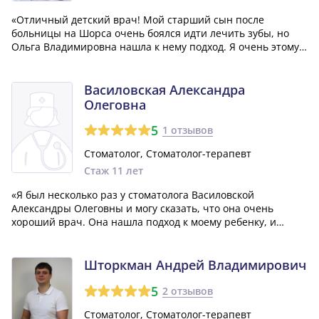
«Отличный детский врач! Мой старший сын после
больницы на Шорса очень боялся идти лечить зубы, но
Ольга Владимировна нашла к нему подход. Я очень этому
рада! Спасибо! Ждём Вас с нетерпением!»
Василовская Александра
Олеговна
5
1 отзывов
Стоматолог, Стоматолог-терапевт
Стаж 11 лет
«Я был несколько раз у стоматолога Василовской
Александры Олеговны и могу сказать, что она очень
хороший врач. Она нашла подход к моему ребенку, и
теперь малыш идет к стоматологу без страха.»
Шторкман Андрей Владимирович
5
2 отзывов
Стоматолог, Стоматолог-терапевт