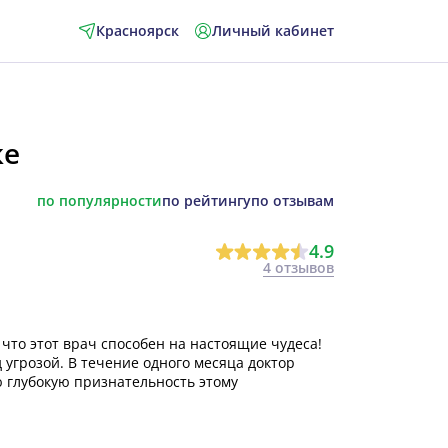
Красноярск
Личный кабинет
ке
по популярности
по рейтингу
по отзывам
4.9
4 отзывов
 что этот врач способен на настоящие чудеса!
 угрозой. В течение одного месяца доктор
 глубокую признательность этому