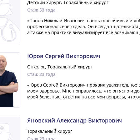
Детский хирург, Торакальный хирург
Стаж 53 года
«Попов Николай Иванович очень отзывчивый и до
профессионал своего дела. Он всегда тщательно и 
а также на практике визуализирует все возникающ
Юров Сергей Викторович
Онколог, Торакальный хирург
Стаж 23 года
«Юров Сергей Викторович проявил уважительное от
моем здоровье. Мне понравилось, что он ясно и д
моей болезнью, ответил на все мои вопросы, что о
Яновский Александр Викторович
Торакальный хирург
Стаж 23 года