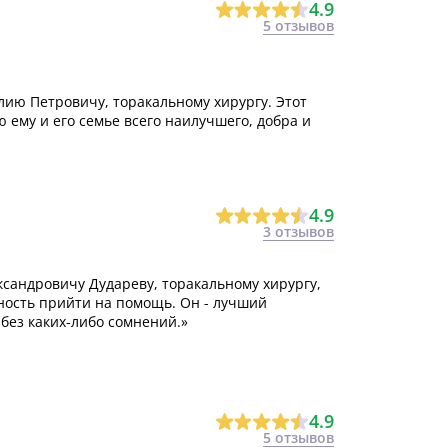
4.9
5 отзывов
лию Петровичу, торакальному хирургу. Этот
ю ему и его семье всего наилучшего, добра и
4.9
3 отзывов
ксандровичу Дудареву, торакальному хирургу,
ность прийти на помощь. Он - лучший
без каких-либо сомнений.»
4.9
5 отзывов