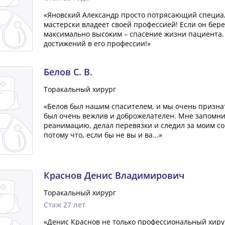
«Яновский Александр просто потрясающий специа
мастерски владеет своей профессией! Если он берет
максимально высоким – спасение жизни пациента.
достижений в его профессии!»
Белов С. В.
Торакальный хирург
«Белов был нашим спасителем, и мы очень признат
был очень вежлив и доброжелателен. Мне запомнил
реанимацию, делал перевязки и следил за моим со
потому что, если бы не вы и ва...»
Краснов Денис Владимирович
Торакальный хирург
Стаж 27 лет
«Денис Краснов не только профессиональный хирур