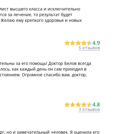
лист высшего класса и исключительно
ся за лечение, то результат будет
 Желаю ему крепкого здоровья и новых
4.9
5 отзывов
ельны за его помощь! Доктор Белов всегда
ось, как каждый день он сам приходил в
стоянием. Огромное спасибо вам, доктор,
4.8
3 отзывов
г, но и замечательный человек. Я оценила его