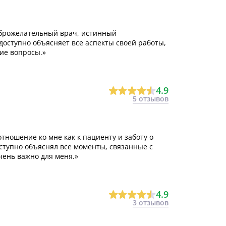
брожелательный врач, истинный
доступно объясняет все аспекты своей работы,
ие вопросы.»
4.9
5 отзывов
ношение ко мне как к пациенту и заботу о
оступно объяснял все моменты, связанные с
чень важно для меня.»
4.9
3 отзывов