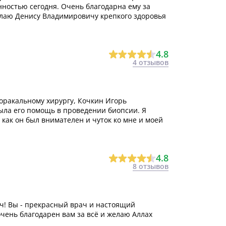
нностью сегодня. Очень благодарна ему за
лаю Денису Владимировичу крепкого здоровья
4.8
4 отзывов
торакальному хирургу, Кочкин Игорь
ыла его помощь в проведении биопсии. Я
 как он был внимателен и чуток ко мне и моей
4.8
8 отзывов
ч! Вы - прекрасный врач и настоящий
очень благодарен вам за всё и желаю Аллах