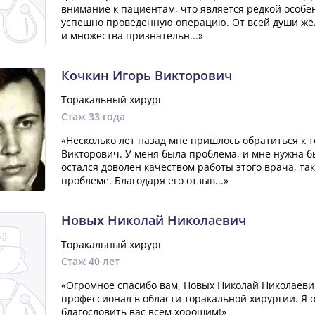
внимание к пациентам, что является редкой особе
успешно проведенную операцию. От всей души же
и множества признательн...»
Кочкин Игорь Викторович
Торакальный хирург
Стаж 33 года
«Несколько лет назад мне пришлось обратиться к 
Викторович. У меня была проблема, и мне нужна б
остался доволен качеством работы этого врача, так
проблеме. Благодаря его отзыв...»
Новых Николай Николаевич
Торакальный хирург
Стаж 40 лет
«Огромное спасибо вам, Новых Николай Николаеви
профессионал в области торакальной хирургии. Я 
благословить вас всем хорошим!»