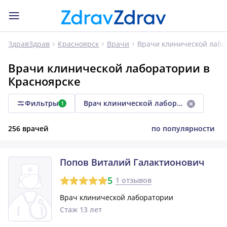
Врачи клинической лабо
ЗдравЗдрав
Красноярск
Врачи
Врачи клинической лаборатории в
Красноярске
Фильтры
Врач клинической лаборатории
1
256 врачей
по популярности
Попов Виталий Галактионович
5
1 отзывов
Врач клинической лаборатории
Стаж 13 лет