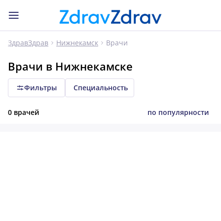
Врачи
ЗдравЗдрав
Нижнекамск
Врачи в Нижнекамске
Фильтры
Специальность
0 врачей
по популярности