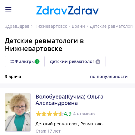
Детские ревматологи
ЗдравЗдрав
Нижневартовск
Врачи
Детские ревматологи в
Нижневартовске
Фильтры
Детский ревматолог
1
3 врача
по популярности
Волобуева(Кучма) Ольга
Александровна
4.9
4 отзывов
Детский ревматолог, Ревматолог
Стаж 17 лет