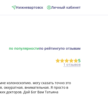
Нижневартовск
Личный кабинет
по популярности
по рейтингу
по отзывам
5
1 отзывов
не колоноскопию. могу сказать точно это
я, оккуратная, внимательная. Я просто в
аких докторов. Дай Бог Вам Татьяна