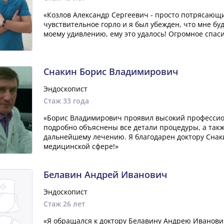
«Козлов Александр Сергеевич - просто потрясающи
чувствительное горло и я был убежден, что мне бу
моему удивлению, ему это удалось! Огромное спаси
Снакин Борис Владимирович
Эндоскопист
Стаж 33 года
«Борис Владимирович проявил высокий профессион
подробно объяснены все детали процедуры, а так
дальнейшему лечению. Я благодарен доктору Снаки
медицинской сфере!»
Белавин Андрей Иванович
Эндоскопист
Стаж 26 лет
«Я обращался к доктору Белавину Андрею Иванови