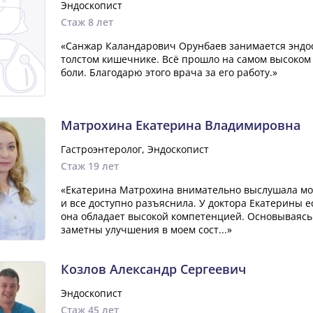
Эндоскопист
Стаж 8 лет
«Санжар Каландарович Орунбаев занимается эндос
толстом кишечнике. Всё прошло на самом высоком 
боли. Благодарю этого врача за его работу.»
Матрохина Екатерина Владимировна
Гастроэнтеролог, Эндоскопист
Стаж 19 лет
«Екатерина Матрохина внимательно выслушала мо
и все доступно разъяснила. У доктора Екатерины е
она обладает высокой компетенцией. Основываясь
заметны улучшения в моем сост...»
Козлов Александр Сергеевич
Эндоскопист
Стаж 45 лет