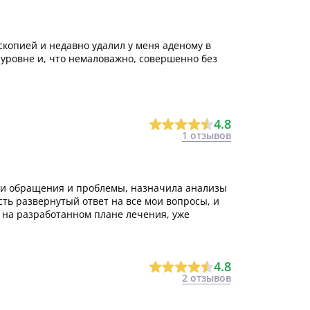
копией и недавно удалил у меня аденому в
уровне и, что немаловажно, совершенно без
4.8
1 отзывов
и обращения и проблемы, назначила анализы
сть развернутый ответ на все мои вопросы, и
 на разработанном плане лечения, уже
4.8
2 отзывов