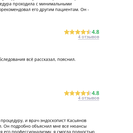
оцедура проходила с минимальными
рекомендовал его другим пациентам. Он -
4.8
4 отзывов
следования всё рассказал, пояснил.
4.8
4 отзывов
процедуру, и врач-эндоскопист Касьянов
л. Он подробно объяснил мне все нюансы
ря его профессионализму, я смогла полностью