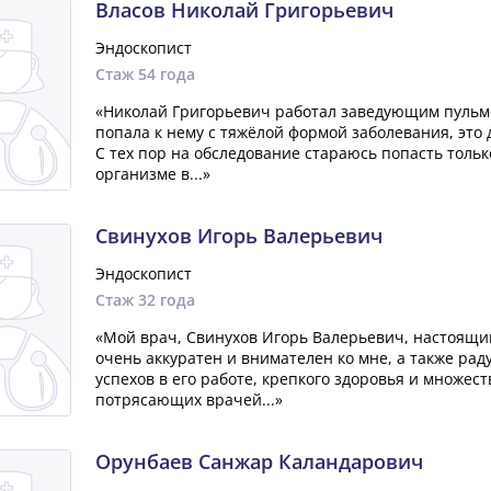
Власов Николай Григорьевич
Эндоскопист
Стаж 54 года
«Николай Григорьевич работал заведующим пульмон
попала к нему с тяжёлой формой заболевания, это 
С тех пор на обследование стараюсь попасть тольк
организме в...»
Свинухов Игорь Валерьевич
Эндоскопист
Стаж 32 года
«Мой врач, Свинухов Игорь Валерьевич, настоящи
очень аккуратен и внимателен ко мне, а также ра
успехов в его работе, крепкого здоровья и множест
потрясающих врачей...»
Орунбаев Санжар Каландарович