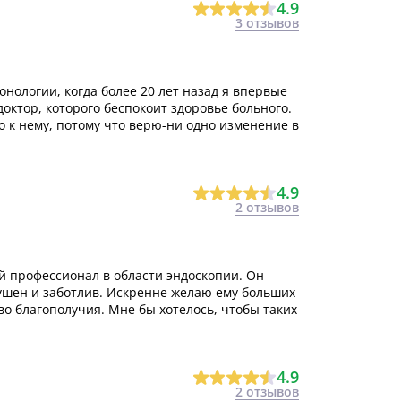
4.9
3 отзывов
ологии, когда более 20 лет назад я впервые
доктор, которого беспокоит здоровье больного.
о к нему, потому что верю-ни одно изменение в
4.9
2 отзывов
й профессионал в области эндоскопии. Он
душен и заботлив. Искренне желаю ему больших
во благополучия. Мне бы хотелось, чтобы таких
4.9
2 отзывов