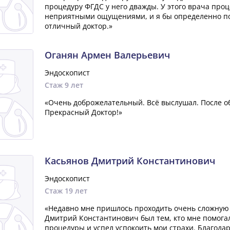
процедуру ФГДС у него дважды. У этого врача пр
неприятными ощущениями, и я бы определенно по
отличный доктор.»
Оганян Армен Валерьевич
Эндоскопист
Стаж 9 лет
«Очень доброжелательный. Всё выслушал. После об
Прекрасный Доктор!»
Касьянов Дмитрий Константинович
Эндоскопист
Стаж 19 лет
«Недавно мне пришлось проходить очень сложную 
Дмитрий Константинович был тем, кто мне помога
процедуры и успел успокоить мои страхи. Благода