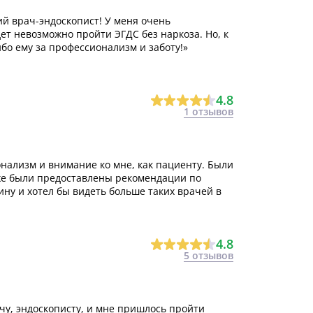
й врач-эндоскопист! У меня очень
дет невозможно пройти ЭГДС без наркоза. Но, к
бо ему за профессионализм и заботу!»
4.8
1 отзывов
ализм и внимание ко мне, как пациенту. Были
же были предоставлены рекомендации по
ну и хотел бы видеть больше таких врачей в
4.8
5 отзывов
чу, эндоскописту, и мне пришлось пройти