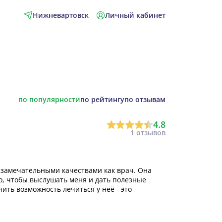
Нижневартовск
Личный кабинет
по популярности
по рейтингу
по отзывам
4.8
1 отзывов
 замечательными качествами как врач. Она
то, чтобы выслушать меня и дать полезные
чить возможность лечиться у неё - это