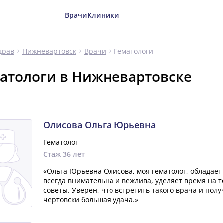
Врачи
Клиники
Гематологи
драв
Нижневартовск
Врачи
атологи в Нижневартовске
а
Олисова Ольга Юрьевна
Гематолог
Стаж 36 лет
«Ольга Юрьевна Олисова, моя гематолог, обладает
всегда внимательна и вежлива, уделяет время на 
советы. Уверен, что встретить такого врача и полу
чертовски большая удача.»