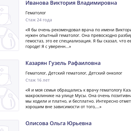
Иванова Виктория Владимировна
Гематолог
Стаж 24 года
«Я бы очень рекомендовал врача по имени Виктор
нужен опытный гематолог. Она превосходно разбир
гемостаз, это ее специализация. Я бы сказал, что 
городе! Я с уверенн...»
Казарян Гузель Рафаиловна
Гематолог, Детский гематолог, Детский онколог
Стаж 16 лет
«Я и моя семья обращались к врачу гематологу Ка
макроклинике на улице Мусы. Она очень позитивн
мы ходили и платно, и бесплатно. Интересно отмет
хорошим вне зависимости от того,...»
Олисова Ольга Юрьевна