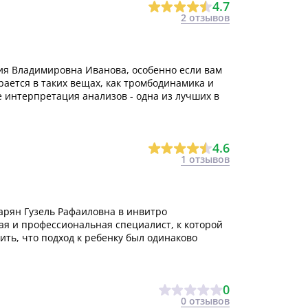
4.7
2 отзывов
ия Владимировна Иванова, особенно если вам
ается в таких вещах, как тромбодинамика и
ее интерпретация анализов - одна из лучших в
4.6
1 отзывов
зарян Гузель Рафаиловна в инвитро
ая и профессиональная специалист, к которой
ить, что подход к ребенку был одинаково
0
0 отзывов