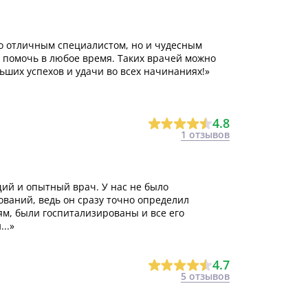
о отличным специалистом, но и чудесным
 помочь в любое время. Таких врачей можно
ьших успехов и удачи во всех начинаниях!»
4.8
1 отзывов
й и опытный врач. У нас не было
ваний, ведь он сразу точно определил
м, были госпитализированы и все его
..»
4.7
5 отзывов