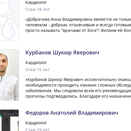
Кардиолог
Стаж 18 лет
«Добрачева Анна Владимировна является не тольк
человеком - добрым, отзывчивым и всегда готовым
просто называть "врачами от Бога"! Желаем ей бол
Курбанов Шукюр Яверович
Кардиолог
Стаж 15 лет
«Курбанов Шукюр Яверович исключительно знающи
необходимости проходить никаких сложных обследо
заболевание. Мы следовали всем его рекомендация
прогнозы подтвердились. Благодаря его назначени.
Федоров Анатолий Владимирович
Кардиолог
Стаж 19 лет