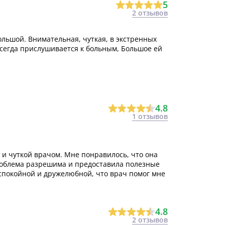
5
2 отзывов
ольшой. Внимательная, чуткая, в экстренных
всегда прислушивается к больным, Большое ей
4.8
1 отзывов
и чуткой врачом. Мне понравилось, что она
проблема разрешима и предоставила полезные
спокойной и дружелюбной, что врач помог мне
4.8
2 отзывов