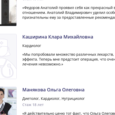
«Федоров Анатолий проявил себя как прекрасный
отношением. Анатолий Владимирович уделил особ
признательны ему за предоставленные рекомендац
Каширина Клара Михайловна
Кардиолог
«Мы попробовали множество различных лекарств, н
эффекта. Теперь мне предстоит операция, что очен
лечения невозможно.»
Манякова Ольга Олеговна
Диетолог, Кардиолог, Нутрициолог
Стаж 18 лет
«Я действительно ценю тот факт, что Ольга Олегов