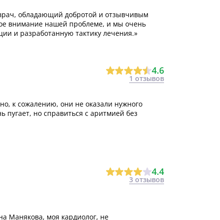
 врач, обладающий добротой и отзывчивым
ое внимание нашей проблеме, и мы очень
ии и разработанную тактику лечения.»
4.6
1 отзывов
о, к сожалению, они не оказали нужного
ь пугает, но справиться с аритмией без
4.4
3 отзывов
на Манякова, моя кардиолог, не