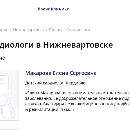
Врачи
Клиники
Кардиологи
драв
Нижневартовск
Врачи
диологи в Нижневартовске
чей
Макарова Елена Сергеевна
Детский кардиолог, Кардиолог
«Елена Макарова очень внимательно и тщательно и
заболевания. Ее доброжелательное отношение под
страхов. Благодаря ее квалифицированному подбо
и реабилитации, я см...»