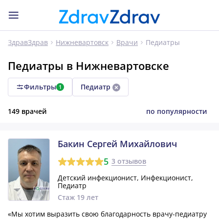
Педиатры
ЗдравЗдрав
Нижневартовск
Врачи
Педиатры в Нижневартовске
Фильтры
Педиатр
1
149 врачей
по популярности
Бакин Сергей Михайлович
5
3 отзывов
Детский инфекционист, Инфекционист,
Педиатр
Стаж 19 лет
«Мы хотим выразить свою благодарность врачу-педиатру