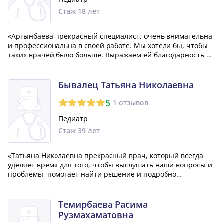
Стаж 18 лет
«Аргынбаева прекрасный специалист, очень внимательна
и профессиональна в своей работе. Мы хотели бы, чтобы
таких врачей было больше. Выражаем ей благодарность за
труд.»
Бывалец Татьяна Николаевна
5
1 отзывов
Педиатр
Стаж 39 лет
«Татьяна Николаевна прекрасный врач, который всегда
уделяет время для того, чтобы выслушать наши вопросы и
проблемы, помогает найти решение и подробно
объясняет все нюансы. Наш сын с радостью посещает ее
приемы.»
Темирбаева Расима
Рузмахаматовна