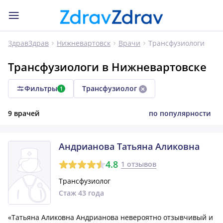
Трансфузиологи
ЗдравЗдрав
Нижневартовск
Врачи
Трансфузиологи в Нижневартовске
Фильтры
Трансфузиолог
1
9 врачей
по популярности
Андрианова Татьяна Аликовна
4.8
1 отзывов
Трансфузиолог
Стаж 43 года
«Татьяна Аликовна Андрианова невероятно отзывчивый и