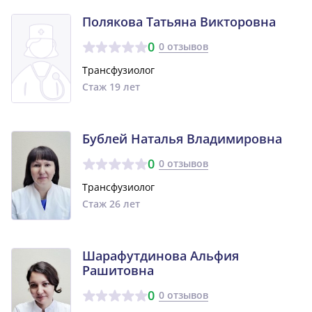
Полякова Татьяна Викторовна
0
0 отзывов
Трансфузиолог
Стаж 19 лет
Бублей Наталья Владимировна
0
0 отзывов
Трансфузиолог
Стаж 26 лет
Шарафутдинова Альфия
Рашитовна
0
0 отзывов