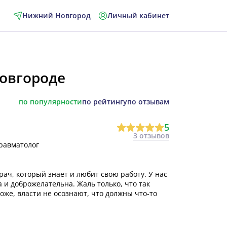
Нижний Новгород
Личный кабинет
овгороде
по популярности
по рейтингу
по отзывам
5
3 отзывов
Травматолог
ач, который знает и любит свою работу. У нас
а и доброжелательна. Жаль только, что так
оже, власти не осознают, что должны что-то