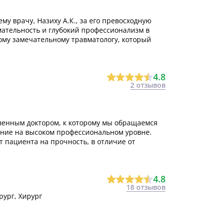
му врачу, Назиху А.К., за его превосходную
мательность и глубокий профессионализм в
кому замечательному травматологу, который
4.8
2 отзывов
венным доктором, к которому мы обращаемся
ние на высоком профессиональном уровне.
т пациента на прочность, в отличие от
4.8
18 отзывов
рург, Хирург