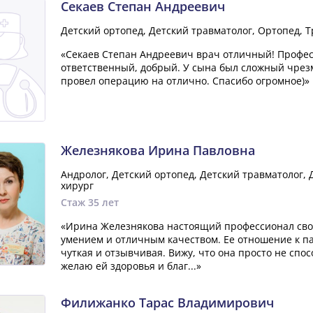
Секаев Степан Андреевич
Детский ортопед, Детский травматолог, Ортопед, 
«Секаев Степан Андреевич врач отличный! Профес
ответственный, добрый. У сына был сложный чрез
провел операцию на отлично. Спасибо огромное)»
Железнякова Ирина Павловна
Андролог, Детский ортопед, Детский травматолог, 
хирург
Стаж 35 лет
«Ирина Железнякова настоящий профессионал свое
умением и отличным качеством. Ее отношение к п
чуткая и отзывчивая. Вижу, что она просто не спос
желаю ей здоровья и благ...»
Филижанко Тарас Владимирович