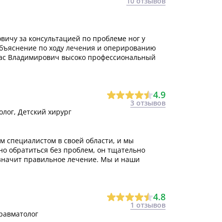
10 отзывов
вичу за консультацией по проблеме ног у
объяснение по ходу лечения и оперированию
арас Владимирович высоко профессиональный
4.9
3 отзывов
олог, Детский хирург
м специалистом в своей области, и мы
но обратиться без проблем, он тщательно
значит правильное лечение. Мы и наши
4.8
1 отзывов
Травматолог