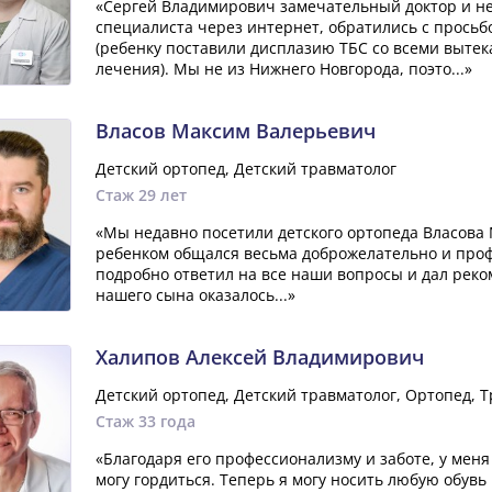
«Сергей Владимирович замечательный доктор и н
специалиста через интернет, обратились с прось
(ребенку поставили дисплазию ТБС со всеми выте
лечения). Мы не из Нижнего Новгорода, поэто...»
Власов Максим Валерьевич
Детский ортопед, Детский травматолог
Стаж 29 лет
«Мы недавно посетили детского ортопеда Власова
ребенком общался весьма доброжелательно и проф
подробно ответил на все наши вопросы и дал рек
нашего сына оказалось...»
Халипов Алексей Владимирович
Детский ортопед, Детский травматолог, Ортопед, 
Стаж 33 года
«Благодаря его профессионализму и заботе, у меня
могу гордиться. Теперь я могу носить любую обувь 