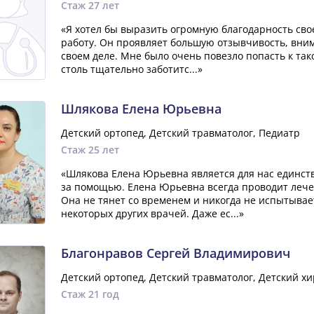
Стаж 27 лет
«Я хотел бы выразить огромную благодарность свое
работу. Он проявляет большую отзывчивость, вни
своем деле. Мне было очень повезло попасть к та
столь тщательно заботитс...»
Шлякова Елена Юрьевна
Детский ортопед, Детский травматолог, Педиатр
Стаж 25 лет
«Шлякова Елена Юрьевна является для нас единст
за помощью. Елена Юрьевна всегда проводит лече
Она не тянет со временем и никогда не испытывае
некоторых других врачей. Даже ес...»
Благонравов Сергей Владимирович
Детский ортопед, Детский травматолог, Детский хи
Стаж 21 год