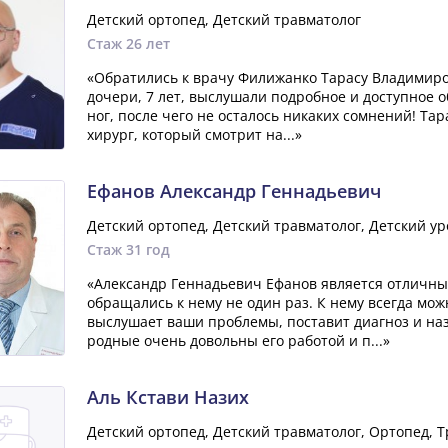
Детский ортопед, Детский травматолог
Стаж 26 лет
«Обратились к врачу Филижанко Тарасу Владимиро
дочери, 7 лет, выслушали подробное и доступное 
ног, после чего не осталось никаких сомнений! Т
хирург, который смотрит на...»
Ефанов Александр Геннадьевич
Детский ортопед, Детский травматолог, Детский ур
Стаж 31 год
«Александр Геннадьевич Ефанов является отличны
обращались к нему не один раз. К нему всегда мож
выслушает ваши проблемы, поставит диагноз и на
родные очень довольны его работой и п...»
Аль Кстави Назих
Детский ортопед, Детский травматолог, Ортопед, 