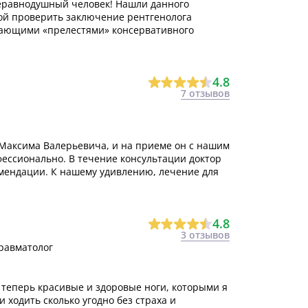
еравнодушный человек! Нашли данного
бой проверить заключение рентгенолога
кающими «прелестями» консервативного
4.8
7 отзывов
 Максима Валерьевича, и на приеме он с нашим
ессионально. В течение консультации доктор
омендации. К нашему удивлению, лечение для
4.8
3 отзывов
Травматолог
 теперь красивые и здоровые ноги, которыми я
и ходить сколько угодно без страха и