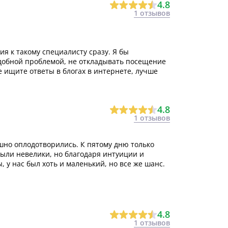
4.8
1 отзывов
ия к такому специалисту сразу. Я бы
подобной проблемой, не откладывать посещение
е ищите ответы в блогах в интернете, лучше
4.8
1 отзывов
ешно оплодотворились. К пятому дню только
были невелики, но благодаря интуиции и
у нас был хоть и маленький, но все же шанс.
4.8
1 отзывов