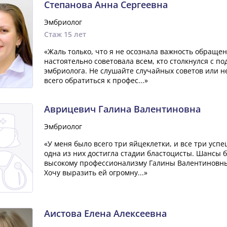
Степанова Анна Сергеевна
Эмбриолог
Стаж 15 лет
«Жаль только, что я не осознала важность обращен
настоятельно советовала всем, кто столкнулся с 
эмбриолога. Не слушайте случайных советов или н
всего обратиться к профес...»
Аврицевич Галина Валентиновна
Эмбриолог
«У меня было всего три яйцеклетки, и все три усп
одна из них достигла стадии бластоцисты. Шансы 
высокому профессионализму Галины Валентиновны, 
Хочу выразить ей огромну...»
Аистова Елена Алексеевна