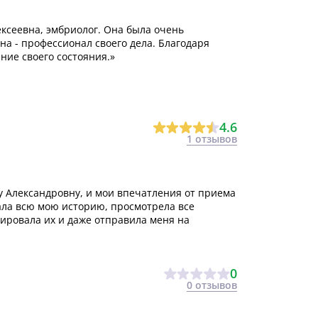
ксеевна, эмбриолог. Она была очень
на - профессионал своего дела. Благодаря
ие своего состояния.»
4.6
1 отзывов
у Александровну, и мои впечатления от приема
ла всю мою историю, просмотрела все
ровала их и даже отправила меня на
0
0 отзывов