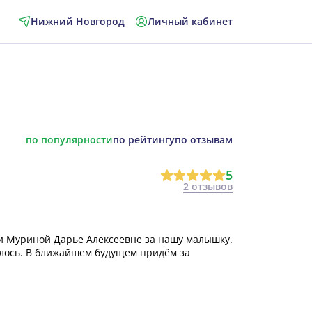
Нижний Новгород
Личный кабинет
по популярности
по рейтингу
по отзывам
5
2 отзывов
и Муриной Дарье Алексеевне за нашу малышку.
илось. В ближайшем будущем придём за