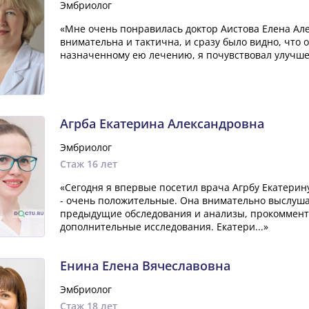
Эмбриолог
«Мне очень понравилась доктор Аистова Елена Але
внимательна и тактична, и сразу было видно, что о
назначенному ею лечению, я почувствовал улучшен
Агрба Екатерина Александровна
Эмбриолог
Стаж 16 лет
«Сегодня я впервые посетил врача Агрбу Екатерин
- очень положительные. Она внимательно выслуша
предыдущие обследования и анализы, прокомменти
дополнительные исследования. Екатери...»
Енина Елена Вячеславовна
Эмбриолог
Стаж 18 лет