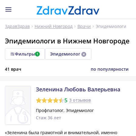
Эпидемиологи
ЗдравЗдрав
Нижний Новгород
Врачи
Эпидемиологи в Нижнем Новгороде
Фильтры
Эпидемиолог
1
41 врач
по популярности
Зеленина Любовь Валерьевна
5
3 отзывов
Профпатолог, Эпидемиолог
Стаж 36 лет
«Зеленина была грамотной и внимательной, именно