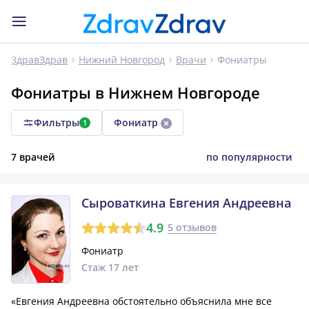
Фониатры
ЗдравЗдрав
Нижний Новгород
Врачи
Фониатры в Нижнем Новгороде
Фильтры
Фониатр
1
7 врачей
по популярности
Сыроваткина Евгения Андреевна
4.9
5 отзывов
Фониатр
Стаж 17 лет
«Евгения Андреевна обстоятельно объяснила мне все