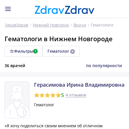
Гематологи
ЗдравЗдрав
Нижний Новгород
Врачи
Гематологи в Нижнем Новгороде
Фильтры
Гематолог
1
36 врачей
по популярности
Герасимова Ирина Владимировна
5
4 отзывов
Гематолог
«Я хочу поделиться своим мнением об отличном