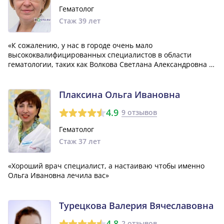
Гематолог
Стаж 39 лет
«К сожалению, у нас в городе очень мало
высококвалифицированных специалистов в области
гематологии, таких как Волкова Светлана Александровна и
Халикова. Их можно пересчитать по пальцам одной руки.»
Плаксина Ольга Ивановна
4.9
9 отзывов
Гематолог
Стаж 37 лет
«Хороший врач специалист, а настаиваю чтобы именно
Ольга Ивановна лечила вас»
Турецкова Валерия Вячеславовна
4.8
2 отзывов