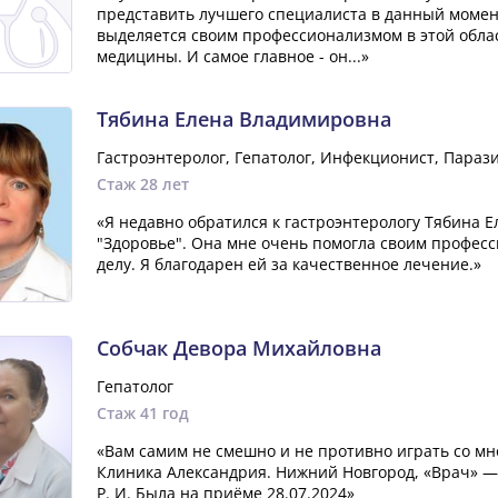
представить лучшего специалиста в данный момен
выделяется своим профессионализмом в этой облас
медицины. И самое главное - он...»
Тябина Елена Владимировна
Гастроэнтеролог, Гепатолог, Инфекционист, Параз
Стаж 28 лет
«Я недавно обратился к гастроэнтерологу Тябина 
"Здоровье". Она мне очень помогла своим профес
делу. Я благодарен ей за качественное лечение.»
Собчак Девора Михайловна
Гепатолог
Стаж 41 год
«Вам самим не смешно и не противно играть со мн
Клиника Александрия. Нижний Новгород, «Врач» —
Р. И. Была на приёме 28.07.2024»