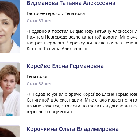
Видманова Татьяна Алексеевна
Гастроэнтеролог, Гепатолог
Стаж 37 лет
«Недавно я посетил Видманову Татьяну Алексеевну
Нижнем Новгороде возле канатной дороги. Мне оче
гастроэнтеролога. Через сутки после начала лечен
Кстати, Татьяна Алексеев...»
Корейво Елена Германовна
Гепатолог
Стаж 38 лет
«Я недавно узнал о враче Корейво Елена Германовн
Сенягиной в Александрии. Мне стало известно, что
но мне кажется, что если попросить и договоритьс
взрослого пациента.»
Корочкина Ольга Владимировна