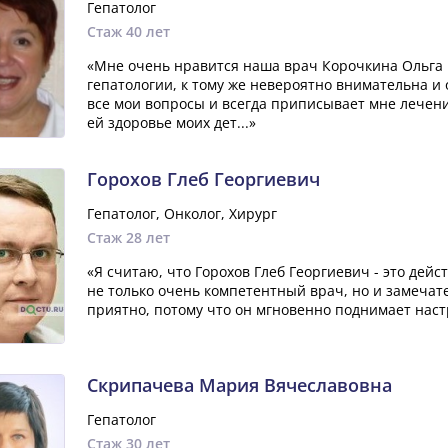
Гепатолог
Стаж 40 лет
«Мне очень нравится наша врач Корочкина Ольга 
гепатологии, к тому же невероятно внимательна и 
все мои вопросы и всегда приписывает мне лечени
ей здоровье моих дет...»
Горохов Глеб Георгиевич
Гепатолог, Онколог, Хирург
Стаж 28 лет
«Я считаю, что Горохов Глеб Георгиевич - это дей
не только очень компетентный врач, но и замечат
приятно, потому что он мгновенно поднимает наст
Скрипачева Мария Вячеславовна
Гепатолог
Стаж 30 лет