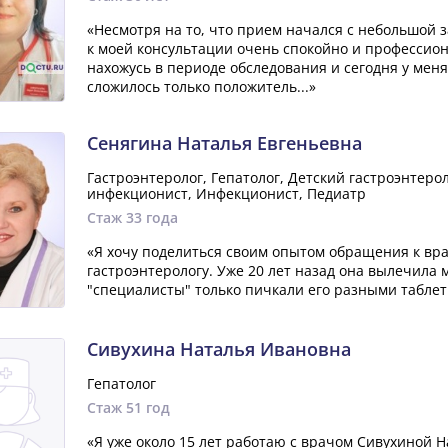
«Несмотря на то, что прием начался с небольшой 
к моей консультации очень спокойно и профессион
нахожусь в периоде обследования и сегодня у мен
сложилось только положитель...»
Сенягина Наталья Евгеньевна
Гастроэнтеролог, Гепатолог, Детский гастроэнтерол
инфекционист, Инфекционист, Педиатр
Стаж 33 года
«Я хочу поделиться своим опытом обращения к вра
гастроэнтерологу. Уже 20 лет назад она вылечила м
"специалисты" только пичкали его разными таблет
Сивухина Наталья Ивановна
Гепатолог
Стаж 51 год
«Я уже около 15 лет работаю с врачом Сивухиной Н