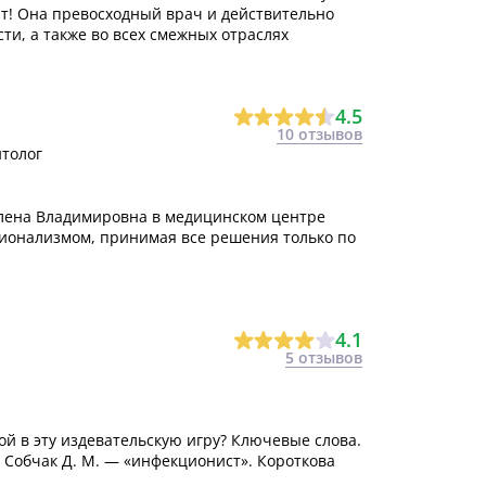
т! Она превосходный врач и действительно
ти, а также во всех смежных отраслях
4.5
10 отзывов
итолог
Елена Владимировна в медицинском центре
сионализмом, принимая все решения только по
4.1
5 отзывов
ой в эту издевательскую игру? Ключевые слова.
 Собчак Д. М. — «инфекционист». Короткова