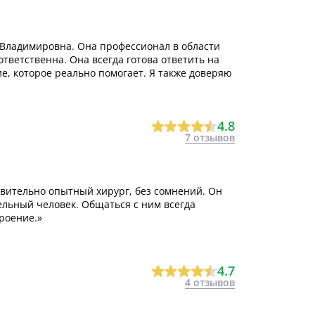
Владимировна. Она профессионал в области
ответственна. Она всегда готова ответить на
е, которое реально помогает. Я также доверяю
4.8
7 отзывов
ствительно опытный хирург, без сомнений. Он
ельный человек. Общаться с ним всегда
роение.»
4.7
4 отзывов