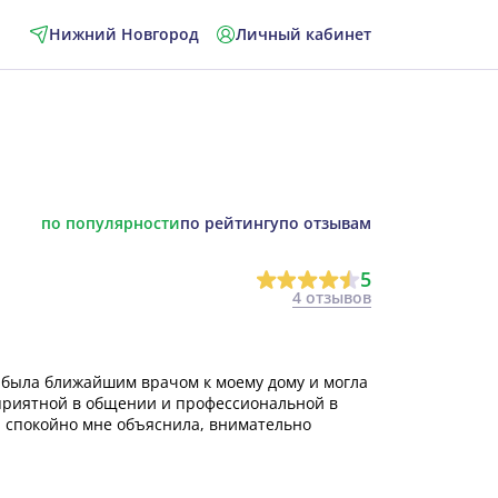
Нижний Новгород
Личный кабинет
по популярности
по рейтингу
по отзывам
5
4 отзывов
 была ближайшим врачом к моему дому и могла
 приятной в общении и профессиональной в
и спокойно мне объяснила, внимательно