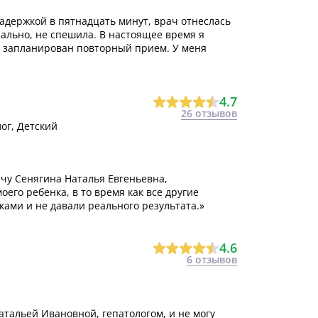
задержкой в пятнадцать минут, врач отнеслась
ально, не спешила. В настоящее время я
я запланирован повторный прием. У меня
4.7
26 отзывов
ог, Детский
чу Сенягина Наталья Евгеньевна,
оего ребенка, в то время как все другие
ками и не давали реального результата.»
4.6
6 отзывов
атальей Ивановной, гепатологом, и не могу