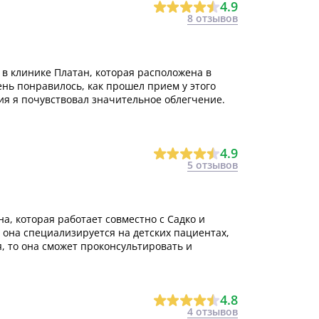
4.9
8 отзывов
 в клинике Платан, которая расположена в
нь понравилось, как прошел прием у этого
ия я почувствовал значительное облегчение.
4.9
5 отзывов
а, которая работает совместно с Садко и
 она специализируется на детских пациентах,
я, то она сможет проконсультировать и
4.8
4 отзывов