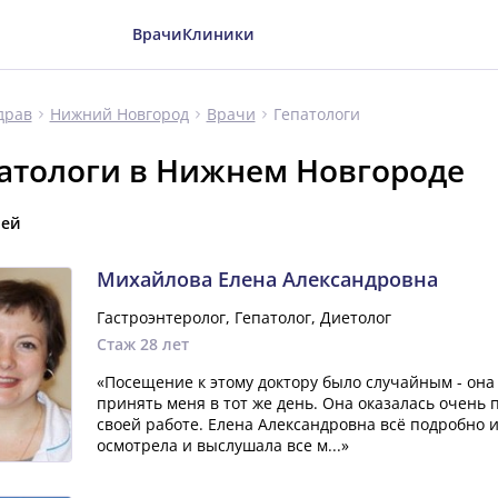
Врачи
Клиники
Гепатологи
драв
Нижний Новгород
Врачи
атологи в Нижнем Новгороде
чей
Михайлова Елена Александровна
Гастроэнтеролог, Гепатолог, Диетолог
Стаж 28 лет
«Посещение к этому доктору было случайным - она
принять меня в тот же день. Она оказалась очень
своей работе. Елена Александровна всё подробно 
осмотрела и выслушала все м...»