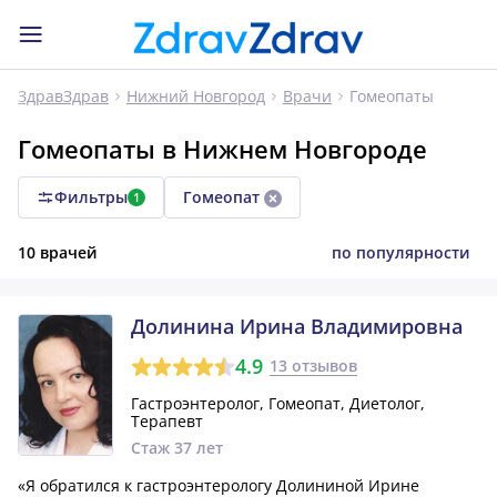
Гомеопаты
ЗдравЗдрав
Нижний Новгород
Врачи
Гомеопаты в Нижнем Новгороде
Фильтры
Гомеопат
1
10 врачей
по популярности
Долинина Ирина Владимировна
4.9
13 отзывов
Гастроэнтеролог, Гомеопат, Диетолог,
Терапевт
Стаж 37 лет
«Я обратился к гастроэнтерологу Долининой Ирине