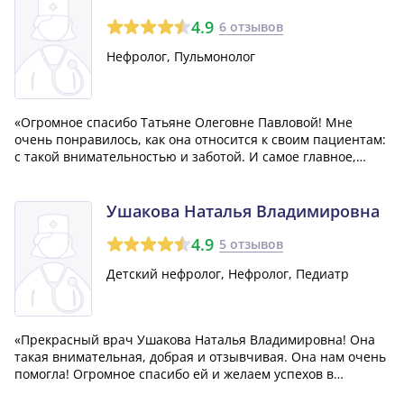
4.9
6 отзывов
Нефролог, Пульмонолог
«Огромное спасибо Татьяне Олеговне Павловой! Мне
очень понравилось, как она относится к своим пациентам:
с такой внимательностью и заботой. И самое главное,
результат лечения просто потрясающий! Отделение, в
котором она работает, просто замечательное - всё чисто,
светло, а персонал очень до...»
Ушакова Наталья Владимировна
4.9
5 отзывов
Детский нефролог, Нефролог, Педиатр
«Прекрасный врач Ушакова Наталья Владимировна! Она
такая внимательная, добрая и отзывчивая. Она нам очень
помогла! Огромное спасибо ей и желаем успехов в
работе!»