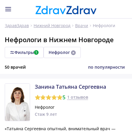
Нефрологи
ЗдравЗдрав
Нижний Новгород
Врачи
Нефрологи в Нижнем Новгороде
Фильтры
Нефролог
1
50 врачей
по популярности
Занина Татьяна Сергеевна
5
1 отзывов
Нефролог
Стаж 9 лет
«Татьяна Сергеевна опытный, внимательный врач —