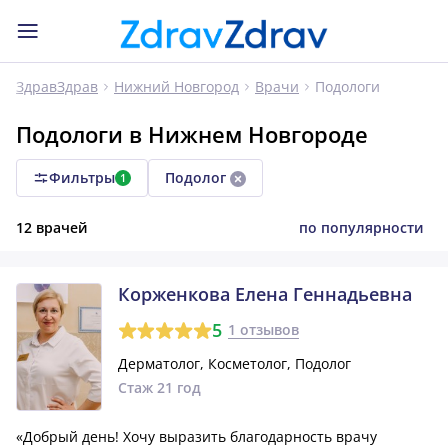
Подологи
ЗдравЗдрав
Нижний Новгород
Врачи
Подологи в Нижнем Новгороде
Фильтры
Подолог
1
12 врачей
по популярности
Корженкова Елена Геннадьевна
5
1 отзывов
Дерматолог, Косметолог, Подолог
Стаж 21 год
«Добрый день! Хочу выразить благодарность врачу