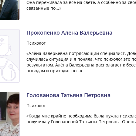
Она переживала за все на свете, а особенно за св
связанные по...»
Прокопенко Алёна Валерьевна
Психолог
«Алёна Валерьевна потрясающий специалист. Дово
случилась ситуация и я поняла, что психолог это 
результатом. Алёна Валерьевна располагает к бесе
выводам и приходит по...»
Голованова Татьяна Петровна
Психолог
«Когда мне крайне необходима была нужна психоло
получила у Головановой Татьяны Петровны. Очень 