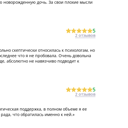
ою новорожденную дочь. За свои плохие мысли
5
2 отзывов
льно скептически относилась к психологам, но
последнее что я не пробовала. Очень довольна
де, абсолютно не навязчиво подводит к
5
2 отзывов
гическая поддержка, в полном объеме я ее
рада, что обратилась именно к ней.»