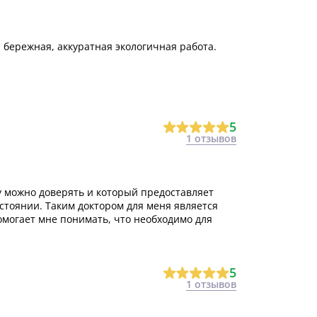
 бережная, аккуратная экологичная работа.
5
1 отзывов
му можно доверять и который предоставляет
тоянии. Таким доктором для меня является
омогает мне понимать, что необходимо для
5
1 отзывов