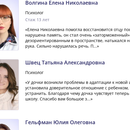
Волгина Елена Николаевна
Психолог
Стаж 13 лет
«Елена Николаевна помогла восстановится отцу по
нарушена память, он стал очень «заторможенный»
дезориентированным в пространстве, натыкался на
рука. Сильно нарушилась речь. П...»
Швец Татьяна Александровна
Психолог
«У дочки возникли проблемы в адаптации к новой 
установила доверительное отношение с ребенком, 
устранить. Благодаря чему дочка чувствует теперь
школу. Спасибо вам большое з...»
Гельфман Юлия Олеговна