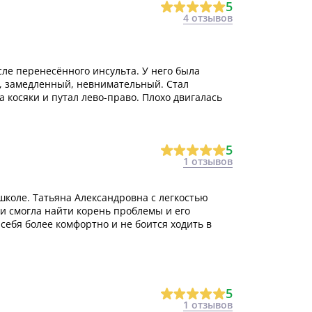
5
4 отзывов
сле перенесённого инсульта. У него была
, замедленный, невнимательный. Стал
 косяки и путал лево-право. Плохо двигалась
5
1 отзывов
школе. Татьяна Александровна с легкостью
и смогла найти корень проблемы и его
 себя более комфортно и не боится ходить в
5
1 отзывов