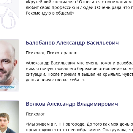
«Крутейший специалист! Относится с пониманием 
любит свою профессию и людей:) Очень рада что п
Рекомендую в общем!)»
Балобанов Александр Васильевич
Психолог, Психотерапевт
«Александр Васильевич мне очень помог и разобра
ним, я почувствовал его бережное отношение ко м
ситуации. После приема я вышел на крыльях, чувс
день я почувствовал себя...»
Волков Александр Владимирович
Психолог
«Мы живем в г. Н.Новгороде. До того как моя дочь
происходило что-то невообразимое. Она думала, что