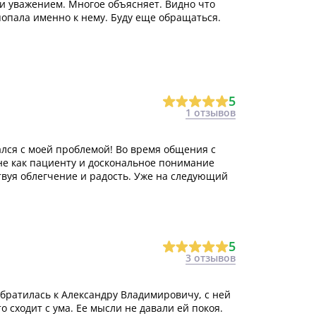
и уважением. Многое объясняет. Видно что
опала именно к нему. Буду еще обращаться.
5
1 отзывов
лся с моей проблемой! Во время общения с
не как пациенту и доскональное понимание
твуя облегчение и радость. Уже на следующий
5
3 отзывов
 обратилась к Александру Владимировичу, с ней
 сходит с ума. Ее мысли не давали ей покоя.