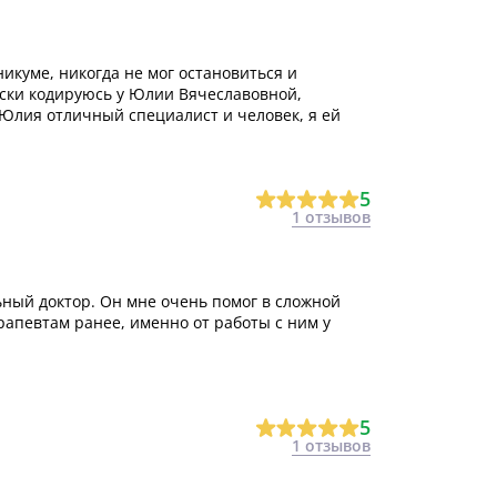
икуме, никогда не мог остановиться и
ски кодируюсь у Юлии Вячеславовной,
Юлия отличный специалист и человек, я ей
5
1 отзывов
ный доктор. Он мне очень помог в сложной
рапевтам ранее, именно от работы с ним у
5
1 отзывов