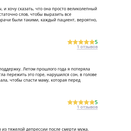
 и хочу сказать, что она просто великолепный
статочно слов, чтобы выразить все
врачи были такими, каждый пациент, вероятно,
5
1 отзывов
оддержку. Летом прошлого года я потеряла
гла пережить это горе, нарушился сон, в голове
лала, чтобы спасти маму, которая перед
5
1 отзывов
 из тяжелой депрессии после смерти мужа.