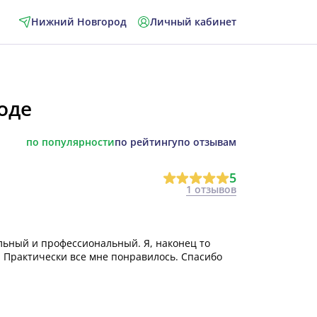
Нижний Новгород
Личный кабинет
оде
по популярности
по рейтингу
по отзывам
5
1 отзывов
льный и профессиональный. Я, наконец то
. Практически все мне понравилось. Спасибо