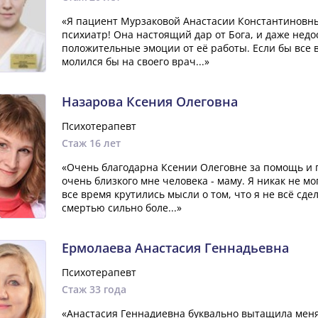
«Я пациент Мурзаковой Анастасии Константиновны,
психиатр! Она настоящий дар от Бога, и даже недо
положительные эмоции от её работы. Если бы все 
молился бы на своего врач...»
Назарова Ксения Олеговна
Психотерапевт
Стаж 16 лет
«Очень благодарна Ксении Олеговне за помощь и п
очень близкого мне человека - маму. Я никак не мо
все время крутились мысли о том, что я не всё сде
смертью сильно боле...»
Ермолаева Анастасия Геннадьевна
Психотерапевт
Стаж 33 года
«Анастасия Геннадиевна буквально вытащила меня