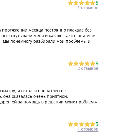
5
1 отзывов
на протяжении месяца постоянно плакала без
рые окутывали меня и казалось, что они меня
й, мы понемногу разбирали мои проблемы и
5
2 отзывов
хиатру, и остался впечатлен ее
, она оказалась очень приятной,
арен ей за помощь в решении моих проблем.»
5
1 отзывов