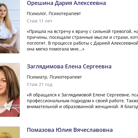
Орешина Дария Алексеевна
Психолог, Психотерапевт
Стаж 11 лет
«Пришла на встречу к врачу с сильной тревогой, 
причины, посещали странные мысли и страхи, кото
поглотят. В процессе работы с Дарией Алексеевно
она мягко помогала мне...»
Заглядимова Елена Сергеевна
Психиатр, Психотерапевт
Стаж 21 год
«Я обращался к Заглядимовой Елене Сергеевне, пси
профессиональным подходом к своей работе. Также
внимательной и образованной женщиной. Я благод
Помазова Юлия Вячеславовна