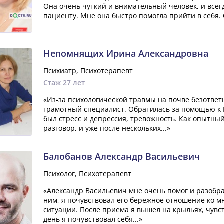
Она очень чуткий и внимательный человек, и всег
пациенту. Мне она быстро помогла прийти в себя.
Непомнящих Ирина Александровна
Психиатр, Психотерапевт
Стаж 27 лет
«Из-за психологической травмы на почве безответ
грамотный специалист. Обратилась за помощью к
был стресс и депрессия, тревожность. Как опытны
разговор, и уже после нескольких...»
Балобанов Александр Васильевич
Психолог, Психотерапевт
«Александр Васильевич мне очень помог и разобра
ним, я почувствовал его бережное отношение ко м
ситуации. После приема я вышел на крыльях, чувс
день я почувствовал себя...»