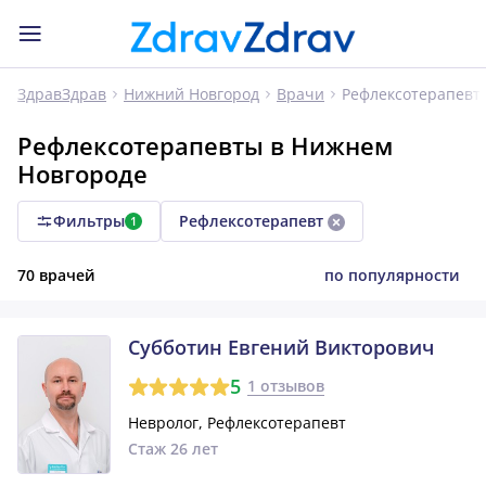
Рефлексотерапевт
ЗдравЗдрав
Нижний Новгород
Врачи
Рефлексотерапевты в Нижнем
Новгороде
Фильтры
Рефлексотерапевт
1
70 врачей
по популярности
Субботин Евгений Викторович
5
1 отзывов
Невролог, Рефлексотерапевт
Стаж 26 лет