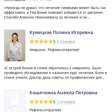
«Никогда не думал, что лечение пиявками может быть так
эффективно, а тем более поможет избавится от мигрени.
Спасибо Алексею Николаевичу за лечение и не
стандартный подход»
Кумецкая Полина Игоревна
5
2 отзывов
Невролог, Рефлексотерапевт
«С острой болью в спине обратилась к неврологу. Было
проведено обследование и назначен курс лечения. Боли в
спине утихли. Доктор дала советы по профилактике для
предотвращения повторения заболевания. Большое
спасибо за внимательное и душевное отношение.»
Кошечкина Анжела Петровна
5
1 отзывов
Рефлексотерапевт