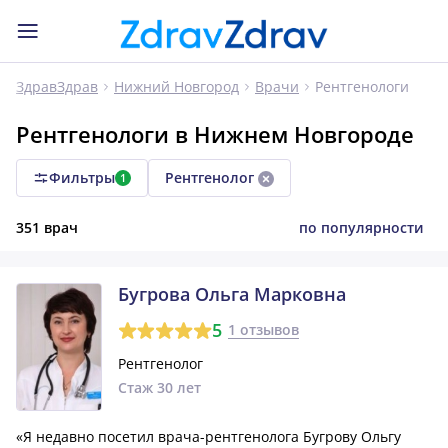
Рентгенологи
ЗдравЗдрав
Нижний Новгород
Врачи
Рентгенологи в Нижнем Новгороде
Фильтры
Рентгенолог
1
351 врач
по популярности
Бугрова Ольга Марковна
5
1 отзывов
Рентгенолог
Стаж 30 лет
«Я недавно посетил врача-рентгенолога Бугрову Ольгу