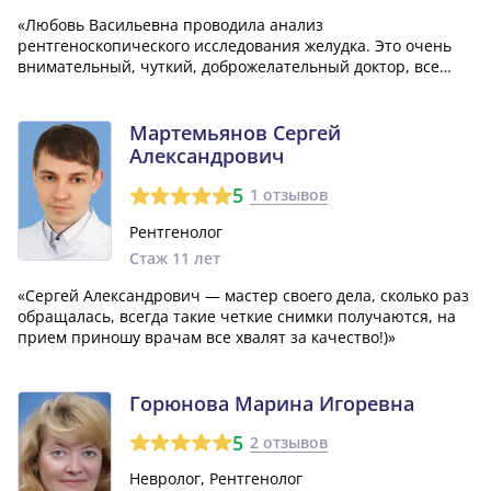
«Любовь Васильевна проводила анализ
рентгеноскопического исследования желудка. Это очень
внимательный, чуткий, доброжелательный доктор, все
объяснила, высказала свое мнение о проблеме, дала
рекомендации! Большое спасибо, вам, доктор!!!»
Мартемьянов Сергей
Александрович
5
1 отзывов
Рентгенолог
Стаж 11 лет
«Сергей Александрович — мастер своего дела, сколько раз
обращалась, всегда такие четкие снимки получаются, на
прием приношу врачам все хвалят за качество!)»
Горюнова Марина Игоревна
5
2 отзывов
Невролог, Рентгенолог