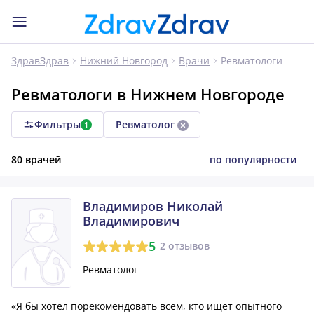
Ревматологи
ЗдравЗдрав
Нижний Новгород
Врачи
Ревматологи в Нижнем Новгороде
Фильтры
Ревматолог
1
80 врачей
по популярности
Владимиров Николай
Владимирович
5
2 отзывов
Ревматолог
«Я бы хотел порекомендовать всем, кто ищет опытного