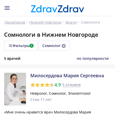
Сомнологи
ЗдравЗдрав
Нижний Новгород
Врачи
Сомнологи в Нижнем Новгороде
Фильтры
Сомнолог
1
5 врачей
по популярности
Милосердова Мария Сергеевна
4.9
5 отзывов
Невролог, Сомнолог, Эпилептолог
Стаж 17 лет
«Мне очень нравится врач Милосердова Мария