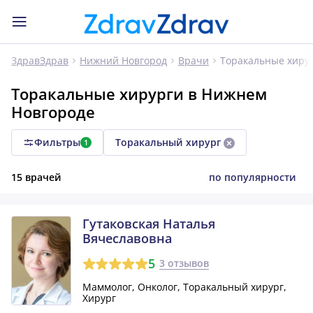
Торакальные хиру
ЗдравЗдрав
Нижний Новгород
Врачи
Торакальные хирурги в Нижнем
Новгороде
Фильтры
Торакальный хирург
1
15 врачей
по популярности
Гутаковская Наталья
Вячеславовна
5
3 отзывов
Маммолог, Онколог, Торакальный хирург,
Хирург