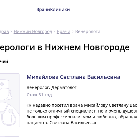
Врачи
Клиники
Венерологи
драв
Нижний Новгород
Врачи
ерологи в Нижнем Новгороде
ачей
Михайлова Светлана Васильевна
Венеролог, Дерматолог
Стаж 31 год
«Я недавно посетил врача Михайлову Светлану Васи
не только отличный специалист, но и очень душевн
большим профессионализмом и любовью, обращая 
пациента. Светлана Васильев...»