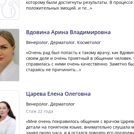
которому были достигнуты результаты. В процессе
положительных эмоций, и те...»
Вдовина Арина Владимировна
Венеролог, Дерматолог, Косметолог
«Очень рад был попасть к такому врачу, как Вдов
своем деле и очень приятный в общении человек. 
справилась с ними очень качественно. Заметно был
стараясь не причинить...»
Царева Елена Олеговна
Венеролог, Дерматолог
Стаж 22 года
«Мне очень понравилось общение с врачом Царево
детали на понятном языке, внимательно слушала 
занял около часа, и я остался доволен его продол