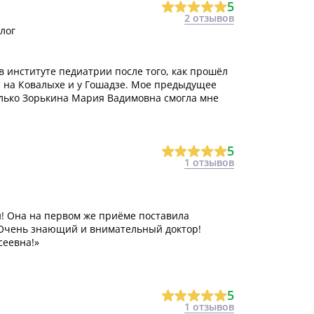
5
2 отзывов
лог
 институте педиатрии после того, как прошёл
, на Ковалыхе и у Гошадзе. Мое предыдущее
лько Зорькина Мария Вадимовна смогла мне
5
1 отзывов
! Она на первом же приёме поставила
! Очень знающий и внимательный доктор!
сеевна!»
5
1 отзывов