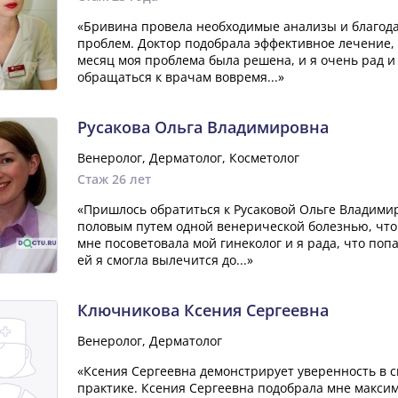
«Бривина провела необходимые анализы и благод
проблем. Доктор подобрала эффективное лечение, 
месяц моя проблема была решена, и я очень рад и б
обращаться к врачам вовремя...»
Русакова Ольга Владимировна
Венеролог, Дерматолог, Косметолог
Стаж 26 лет
«Пришлось обратиться к Русаковой Ольге Владими
половым путем одной венерической болезнью, что 
мне посоветовала мой гинеколог и я рада, что по
ей я смогла вылечится до...»
Ключникова Ксения Сергеевна
Венеролог, Дерматолог
«Ксения Сергеевна демонстрирует уверенность в с
практике. Ксения Сергеевна подобрала мне макси