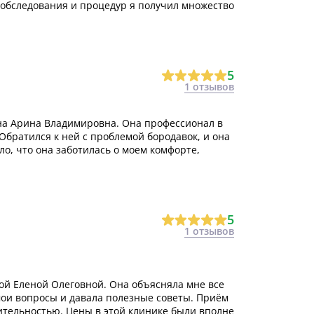
 обследования и процедур я получил множество
5
1 отзывов
ина Арина Владимировна. Она профессионал в
Обратился к ней с проблемой бородавок, и она
о, что она заботилась о моем комфорте,
5
1 отзывов
й Еленой Олеговной. Она объясняла мне все
мои вопросы и давала полезные советы. Приём
жительностью. Цены в этой клинике были вполне