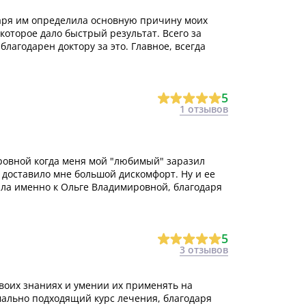
аря им определила основную причину моих
которое дало быстрый результат. Всего за
лагодарен доктору за это. Главное, всегда
5
1 отзывов
ровной когда меня мой "любимый" заразил
доставило мне большой дискомфорт. Ну и ее
пала именно к Ольге Владимировной, благодаря
5
3 отзывов
воих знаниях и умении их применять на
мально подходящий курс лечения, благодаря