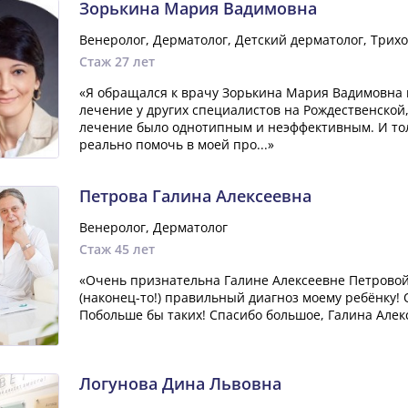
Зорькина Мария Вадимовна
Венеролог, Дерматолог, Детский дерматолог, Трихо
Стаж 27 лет
«Я обращался к врачу Зорькина Мария Вадимовна в
лечение у других специалистов на Рождественской
лечение было однотипным и неэффективным. И то
реально помочь в моей про...»
Петрова Галина Алексеевна
Венеролог, Дерматолог
Стаж 45 лет
«Очень признательна Галине Алексеевне Петровой
(наконец-то!) правильный диагноз моему ребёнку
Побольше бы таких! Спасибо большое, Галина Алек
Логунова Дина Львовна