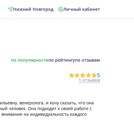
Нижний Новгород
Личный кабинет
по популярности
по рейтингу
по отзывам
5
1 отзывов
льевну, венеролога, и хочу сказать, что она
ый человек. Она подходит к своей работе с
внимание на индивидуальность каждого