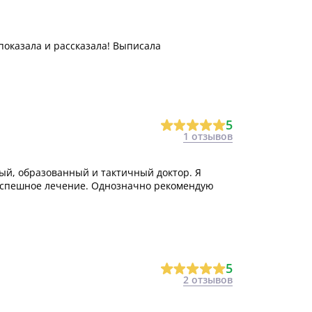
 показала и рассказала! Выписала
5
1 отзывов
й, образованный и тактичный доктор. Я
 успешное лечение. Однозначно рекомендую
5
2 отзывов