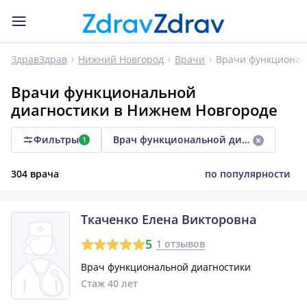
Врачи функционал
ЗдравЗдрав
Нижний Новгород
Врачи
Врачи функциональной
диагностики в Нижнем Новгороде
Фильтры
Врач функциональной диагностики
1
304 врача
по популярности
Ткаченко Елена Викторовна
5
1 отзывов
Врач функциональной диагностики
Стаж 40 лет