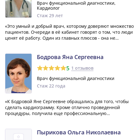
Врач функциональной диагностики,
Кардиолог
Стаж 29 лет
«Это умный и добрый врач, которому доверяют множество
пациентов. Очереди в её кабинет говорят о том, что люди
ценят её работу. Один из главных плюсов - она не
навязывает дорогостоящие лекарства, в отличие от
некоторых других специалистов. Говоркова Евгения
Павловна быстро ставит диагноз и у...»
Бодрова Яна Сергеевна
5
1 отзывов
Врач функциональной диагностики
Стаж 22 года
«К Бодровой Яне Сергеевне обращались для того, чтобы
сделать кардиограмму. Кроме отлично проведенной
процедуры, получила еще профессиональную
консультацию. Очень компетентный врач!»
Пырикова Ольга Николаевна