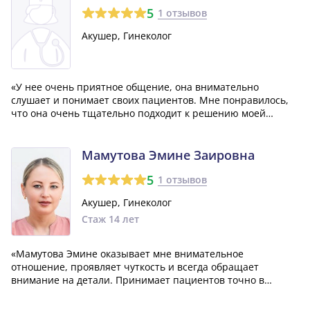
5
1 отзывов
Акушер, Гинеколог
«У нее очень приятное общение, она внимательно
слушает и понимает своих пациентов. Мне понравилось,
что она очень тщательно подходит к решению моей
проблемы, назначает все необходимые анализы и
лечение. К тому же, она всегда приветлива и улыбается!»
Мамутова Эмине Заировна
5
1 отзывов
Акушер, Гинеколог
Стаж 14 лет
«Мамутова Эмине оказывает мне внимательное
отношение, проявляет чуткость и всегда обращает
внимание на детали. Принимает пациентов точно в
назначенное время, без каких-либо задержек. Все
необходимые анализы и обследования проводились