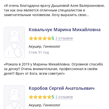
«Я очень благодарна врачу Дышловой Алле Валериановне,
так как она является отличным специалистом и
замечательным человеком. Хочу выразить свою
признательность за ее поддержку, понимание и
доброжелательное отношение ко мне, как пациентке.»
Ковальчук Марина Михайловна
5
2 отзывов
Акушер, Гинеколог
Стаж 31 год
«Рожала в 2019 у Марины Михайловна. Огромное спасибо
за дочку!! Очень внимательная, профессионал в своём
деле!!! Врач от Бога, всем советую!»
Коробов Сергей Анатольевич
5
2 отзывов
Акушер, Гинеколог