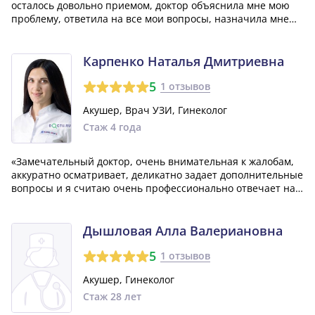
осталось довольно приемом, доктор объяснила мне мою
проблему, ответила на все мои вопросы, назначила мне
лечение которое мне помогло. Очень хороший, грамотный
специалист! Спасибо большое 🙏🥰🌹»
Карпенко Наталья Дмитриевна
5
1 отзывов
Акушер, Врач УЗИ, Гинеколог
Стаж 4 года
«Замечательный доктор, очень внимательная к жалобам,
аккуратно осматривает, деликатно задает дополнительные
вопросы и я считаю очень профессионально отвечает на
глупые вопросы🫣»
Дышловая Алла Валериановна
5
1 отзывов
Акушер, Гинеколог
Стаж 28 лет