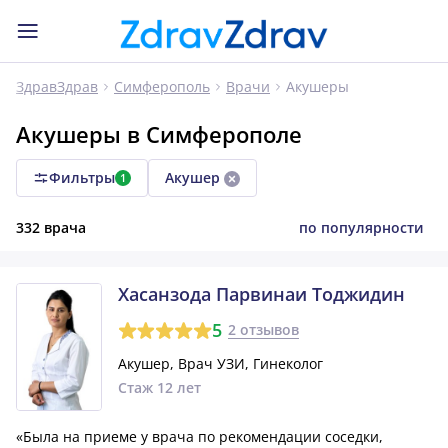
Акушеры
ЗдравЗдрав
Симферополь
Врачи
Акушеры в Симферополе
Фильтры
Акушер
1
332 врача
по популярности
Хасанзода Парвинаи Тоджидин
5
2 отзывов
Акушер, Врач УЗИ, Гинеколог
Стаж 12 лет
«Была на приеме у врача по рекомендации соседки,