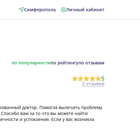
Симферополь
Личный кабинет
по популярности
по рейтингу
по отзывам
5
2 отзывов
рованный доктор. Помогла вылечить проблему
 Спасибо вам за то что вы можете найти
вечности и успокоения. Если у вас возникла