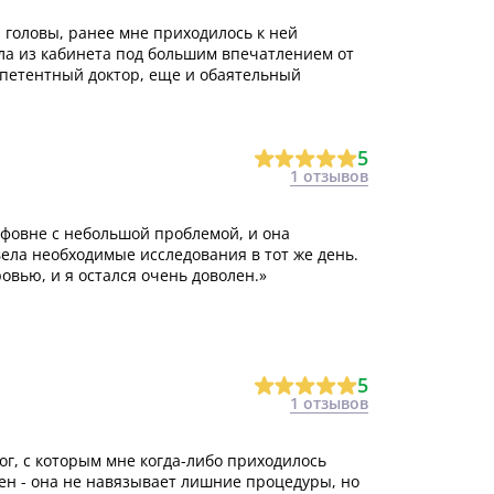
 головы, ранее мне приходилось к ней
ла из кабинета под большим впечатлением от
омпетентный доктор, еще и обаятельный
5
1 отзывов
уфовне с небольшой проблемой, и она
ела необходимые исследования в тот же день.
овью, и я остался очень доволен.»
5
1 отзывов
г, с которым мне когда-либо приходилось
лен - она не навязывает лишние процедуры, но