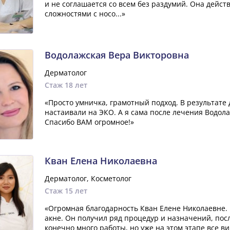
и не соглашается со всем без раздумий. Она дейст
сложностями с носо...»
Водолажская Вера Викторовна
Дерматолог
Стаж 18 лет
«Просто умничка, грамотный подход. В результате 
настаивали на ЭКО. А я сама после лечения Водо
Спасибо ВАМ огромное!»
Кван Елена Николаевна
Дерматолог, Косметолог
Стаж 15 лет
«Огромная благодарность Кван Елене Николаевне.
акне. Он получил ряд процедур и назначений, пос
конечно много работы, но уже на этом этапе все в