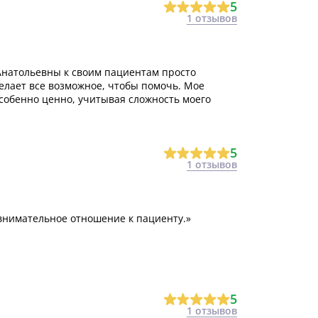
5
1 отзывов
Анатольевны к своим пациентам просто
делает все возможное, чтобы помочь. Мое
собенно ценно, учитывая сложность моего
5
1 отзывов
внимательное отношение к пациенту.»
5
1 отзывов