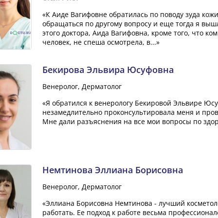
«К Аиде Вагифовне обратилась по поводу зуда кожи
обращаться по другому вопросу и еще тогда я выш
этого доктора, Аида Вагифовна, кроме того, что к
человек, не спеша осмотрела, в...»
Бекирова Эльвира Юсуфовна
Венеролог, Дерматолог
«Я обратился к венерологу Бекировой Эльвире Юс
незамедлительно проконсультировала меня и пров
Мне дали разъяснения на все мои вопросы по здор
Немтинова Эллиана Борисовна
Венеролог, Дерматолог
«Эллиана Борисовна Немтинова - лучший косметоло
работать. Ее подход к работе весьма профессиона