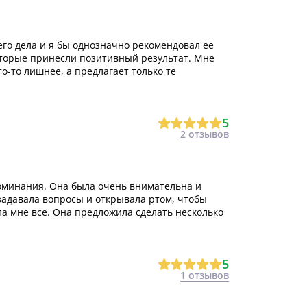
го дела и я бы однозначно рекомендовал её
оторые принесли позитивный результат. Мне
о-то лишнее, а предлагает только те
5
2 отзывов
поминания. Она была очень внимательна и
задавала вопросы и открывала ртом, чтобы
ла мне все. Она предложила сделать несколько
5
1 отзывов