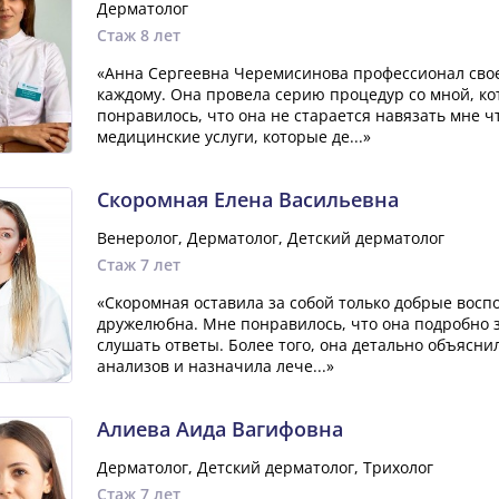
Дерматолог
Стаж 8 лет
«Анна Сергеевна Черемисинова профессионал свое
каждому. Она провела серию процедур со мной, к
понравилось, что она не старается навязать мне чт
медицинские услуги, которые де...»
Скоромная Елена Васильевна
Венеролог, Дерматолог, Детский дерматолог
Стаж 7 лет
«Скоромная оставила за собой только добрые вос
дружелюбна. Мне понравилось, что она подробно 
слушать ответы. Более того, она детально объясни
анализов и назначила лече...»
Алиева Аида Вагифовна
Дерматолог, Детский дерматолог, Трихолог
Стаж 7 лет